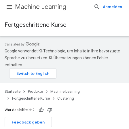
Machine Learning
Anmelden
Fortgeschrittene Kurse
Google verwendet KI-Technologie, um Inhalte in Ihre bevorzugte
Sprache zu übersetzen. KI-Übersetzungen können Fehler
enthalten.
Startseite
Produkte
Machine Learning
Fortgeschrittene Kurse
Clustering
War das hilfreich?
Feedback geben