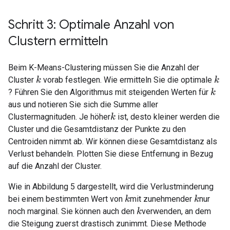
Schritt 3: Optimale Anzahl von
Clustern ermitteln
Beim K-Means-Clustering müssen Sie die Anzahl der
Cluster
vorab festlegen. Wie ermitteln Sie die optimale
k
k
? Führen Sie den Algorithmus mit steigenden Werten für
k
aus und notieren Sie sich die Summe aller
Clustermagnituden. Je höher
ist, desto kleiner werden die
k
Cluster und die Gesamtdistanz der Punkte zu den
Centroiden nimmt ab. Wir können diese Gesamtdistanz als
Verlust behandeln. Plotten Sie diese Entfernung in Bezug
auf die Anzahl der Cluster.
Wie in Abbildung 5 dargestellt, wird die Verlustminderung
bei einem bestimmten Wert von
mit zunehmender
nur
k
k
noch marginal. Sie können auch den
verwenden, an dem
k
die Steigung zuerst drastisch zunimmt. Diese Methode