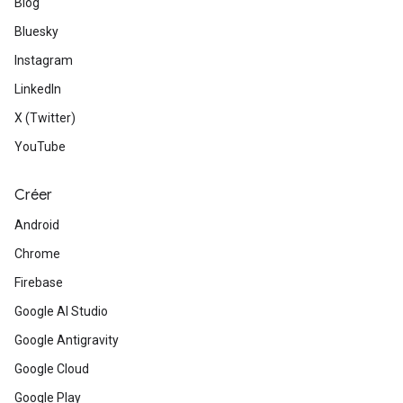
Blog
Bluesky
Instagram
LinkedIn
X (Twitter)
YouTube
Créer
Android
Chrome
Firebase
Google AI Studio
Google Antigravity
Google Cloud
Google Play