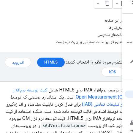
در این صفحه
پیش‌نیازها
حالت‌های دسترسی
تنظیم قوانین حالت دسترسی برای یک درخواست
پلتفرم مورد نظر را انتخاب کنید:
HTML5
اندروید
iOS
 توسعه نرم‌افزار IMA برای HTML5 شامل
کیت توسعه نرم‌افزار
Open Measurement (OM
است، یک استاندارد صنعتی که توسط
تر تبلیغات تعاملی (IAB)
برای فعال کردن قابلیت مشاهده و اندازه‌گیری
یید توسط اشخاص ثالث توسعه داده شده است. هنگام استفاده از کیت
توسعه نرم‌افزار IMA برای HTML5، کیت توسعه نرم‌افزار OM موجود
 طور خودکار برچسب
<AdVerifications>
را در برچسب‌های
تبلیغاتی VAST تجزیه می‌کند و داده‌های قابلیت مشاهده را با استفاده از