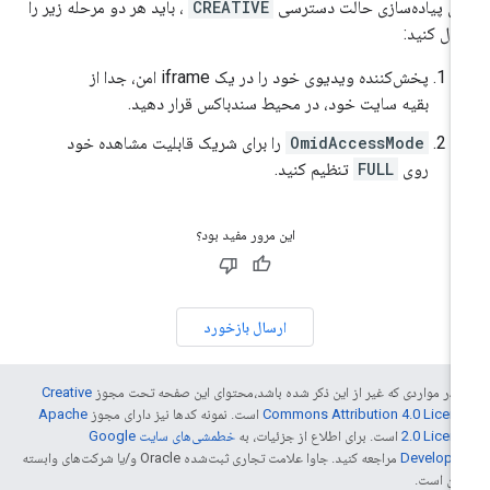
ای پیاده‌سازی حالت دسترسی
CREATIVE
، باید هر دو مرحله زیر را
بال کنید:
پخش‌کننده ویدیوی خود را در یک iframe امن، جدا از
بقیه سایت خود، در محیط سندباکس قرار دهید.
OmidAccessMode
را برای شریک قابلیت مشاهده خود
روی
FULL
تنظیم کنید.
این مرور مفید بود؟
ارسال بازخورد
 در مواردی که غیر از این ذکر شده باشد،‌محتوای این صفحه تحت مجوز
Creative
Commons Attribution 4.0 Licen
است. نمونه کدها نیز دارای مجوز
Apache
2.0 Licen
است. برای اطلاع از جزئیات، به
خطمشی‌های سایت Google
Develope‏
مراجعه کنید. جاوا علامت تجاری ثبت‌شده Oracle و/یا شرکت‌های وابسته
 آن است.