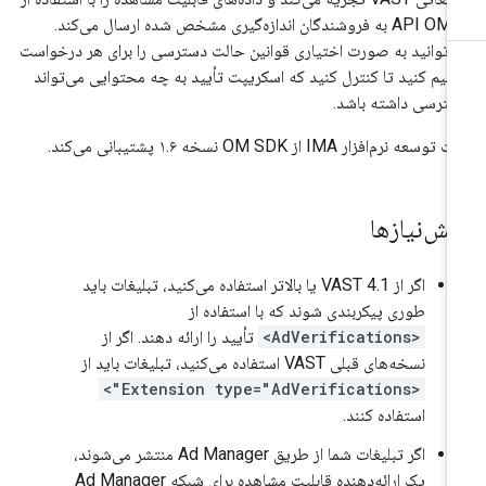
API OMID به فروشندگان اندازه‌گیری مشخص شده ارسال می‌کند.
‌توانید به صورت اختیاری قوانین حالت دسترسی را برای هر درخواست
ظیم کنید تا کنترل کنید که اسکریپت تأیید به چه محتوایی می‌تواند
ترسی داشته باشد.
توسعه نرم‌افزار IMA از OM SDK نسخه ۱.۶ پشتیبانی می‌کند.
یش‌نیازها
اگر از VAST 4.1 یا بالاتر استفاده می‌کنید، تبلیغات باید
طوری پیکربندی شوند که با استفاده از
<AdVerifications>
تأیید را ارائه دهند. اگر از
نسخه‌های قبلی VAST استفاده می‌کنید، تبلیغات باید از
<Extension type="AdVerifications">
استفاده کنند.
اگر تبلیغات شما از طریق Ad Manager منتشر می‌شوند،
یک ارائه‌دهنده قابلیت مشاهده برای شبکه Ad Manager