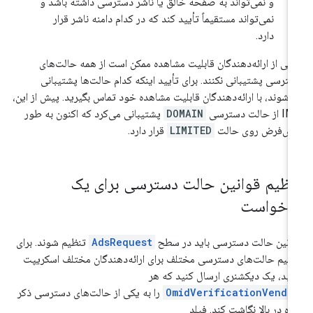
و نمی‌تواند به صفحه خالق یا ناشر دسترسی داشته باشد و
نمی‌تواند مستقیماً تأیید کند که در کدام دامنه ناشر قرار
دارد.
خی از ارائه‌دهندگان قابلیت مشاهده ممکن است از همه حالت‌های
ترسی پشتیبانی نکنند. برای تأیید اینکه کدام حالت‌ها پشتیبانی
‌شوند، با ارائه‌دهندگان قابلیت مشاهده خود تماس بگیرید. پیش از این،
ز حالت دسترسی
DOMAIN
پشتیبانی می‌کرد که اکنون به طور
ش‌فرض روی حالت
LIMITED
قرار دارد.
نظیم قوانین حالت دسترسی برای یک
رخواست
انین حالت دسترسی باید در سطح
AdsRequest
تنظیم شوند. برای
ظیم حالت‌های دسترسی مختلف برای ارائه‌دهندگان مختلف اسکریپت
یید، یک دیکشنری ارسال کنید که هر
OmidVerificationVendo
را به یکی از حالت‌های دسترسی ذکر
ه در بالا نگاشت کند. فیلد