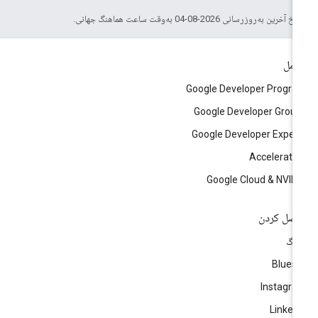
خ آخرین به‌روزرسانی 2026-08-04 به‌وقت ساعت هماهنگ جهانی.
امل
Google Developer Progr
Google Developer Grou
Google Developer Exper
Accelerato
Google Cloud & NVID
صل کردن
لاگ
Blues
Instagr
Linked