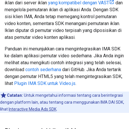
iklan dari server iklan
yang kompatibel dengan VAST
dan
mengelola pemutaran iklan di aplikasi Anda. Dengan SDK
sisi klien IMA, Anda tetap memegang kontrol pemutaran
video konten, sementara SDK menangani pemutaran iklan.
Iklan diputar di pemutar video terpisah yang diposisikan di
atas pemutar video konten aplikasi.
Panduan ini menunjukkan cara mengintegrasikan IMA SDK
ke dalam aplikasi pemutar video sederhana. Jika Anda ingin
melihat atau mengikuti contoh integrasi yang telah selesai,
download
contoh sederhana
dari GitHub. Jika Anda tertarik
dengan pemutar HTML5 yang telah mengintegrasikan SDK,
lihat
Plugin IMA SDK untuk Video.js
.
Catatan:
Untuk mengetahui informasi tentang cara berintegrasi
dengan platform lain, atau tentang cara menggunakan IMA DAI SDK,
lihat
Interactive Media Ads SDK
.