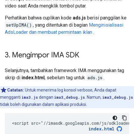
video saat Anda mengklik tombol putar.
Perhatikan bahwa cuplikan kode
ads.js
berisi panggilan ke
setUpIMA()
, yang ditentukan di bagian
Menginisialisasi
AdsLoader dan membuat permintaan iklan
.
3
.
Mengimpor IMA SDK
Selanjutnya, tambahkan framework IMA menggunakan tag
skrip di
index.html
, sebelum tag untuk
ads.js
.
Catatan:
Untuk menerima log konsol verbose, Anda dapat
mengganti
ima3.js
dengan
ima3_debug.js
. Namun,
ima3_debug.js
tidak boleh digunakan dalam aplikasi produksi.
<script src="//imasdk.googleapis.com/js/sdkloader/
index.html