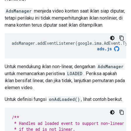
AdsManager
menjeda video konten saat iklan siap diputar,
tetapi perilaku ini tidak memperhitungkan iklan nonlinier, di
mana konten terus diputar saat iklan ditampilkan.
adsManager
.
addEventListener
(
google
.
ima
.
AdEvent
.
Typ
ads
.
js
Untuk mendukung iklan non-linear, dengarkan
AdsManager
untuk memancarkan peristiwa
LOADED
. Periksa apakah
iklan bersifat linear, dan jika tidak, lanjutkan pemutaran pada
elemen video.
Untuk definisi fungsi
onAdLoaded()
, lihat contoh berikut.
/**
 * Handles ad loaded event to support non-linear a
 * if the ad is not linear.