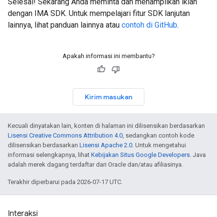
Selesai! Sekarang Anda meminta dan menampilkan iklan
dengan IMA SDK. Untuk mempelajari fitur SDK lanjutan
lainnya, lihat panduan lainnya atau
contoh di GitHub
.
Apakah informasi ini membantu?
Kirim masukan
Kecuali dinyatakan lain, konten di halaman ini dilisensikan berdasarkan
Lisensi Creative Commons Attribution 4.0
, sedangkan contoh kode
dilisensikan berdasarkan
Lisensi Apache 2.0
. Untuk mengetahui
informasi selengkapnya, lihat
Kebijakan Situs Google Developers
. Java
adalah merek dagang terdaftar dari Oracle dan/atau afiliasinya.
Terakhir diperbarui pada 2026-07-17 UTC.
Interaksi