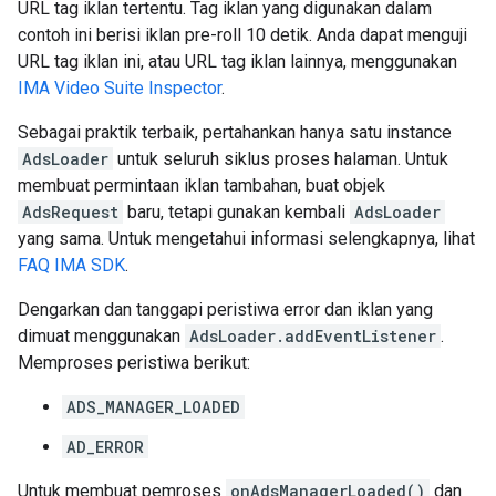
URL tag iklan tertentu. Tag iklan yang digunakan dalam
contoh ini berisi iklan pre-roll 10 detik. Anda dapat menguji
URL tag iklan ini, atau URL tag iklan lainnya, menggunakan
IMA Video Suite Inspector
.
Sebagai praktik terbaik, pertahankan hanya satu instance
AdsLoader
untuk seluruh siklus proses halaman. Untuk
membuat permintaan iklan tambahan, buat objek
AdsRequest
baru, tetapi gunakan kembali
AdsLoader
yang sama. Untuk mengetahui informasi selengkapnya, lihat
FAQ IMA SDK
.
Dengarkan dan tanggapi peristiwa error dan iklan yang
dimuat menggunakan
AdsLoader.addEventListener
.
Memproses peristiwa berikut:
ADS_MANAGER_LOADED
AD_ERROR
Untuk membuat pemroses
onAdsManagerLoaded()
dan