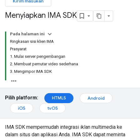
Kirim masukan
Menyiapkan IMA SDK
Pada halaman ini
Ringkasan sisi klien IMA
Prasyarat
1. Mulai server pengembangan
2. Membuat pemutar video sederhana
3. Mengimpor IMA SDK
Pilih platform:
HTML5
Android
iOS
tvOS
IMA SDK mempermudah integrasi iklan multimedia ke
dalam situs dan aplikasi Anda. IMA SDK dapat meminta