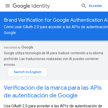
Identity
Acceder
Brand Verification for Google Authentication A
Cómo usar OAuth 2.0 para acceder a las APIs de autenticació
Google
Google utiliza tecnología de IA para traducir contenido a tu idioma
preferido. Las traducciones realizadas con IA pueden contener
errores.
Verificación de la marca para las APIs
de autenticación de Google
Usa OAuth 2.0 para acceder a las APIs de autenticación de