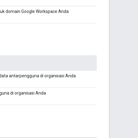
tuk domain Google Workspace Anda
 data antarpengguna di organisasi Anda
guna di organisasi Anda