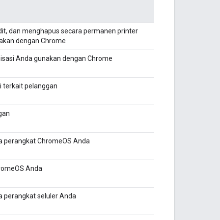
t, dan menghapus secara permanen printer
nakan dengan Chrome
anisasi Anda gunakan dengan Chrome
 terkait pelanggan
ggan
ta perangkat ChromeOS Anda
hromeOS Anda
 perangkat seluler Anda