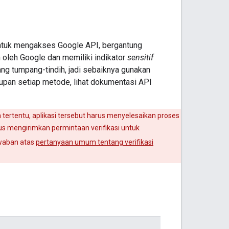
ntuk mengakses Google API, bergantung
 oleh Google dan memiliki indikator
sensitif
ang tumpang-tindih, jadi sebaiknya gunakan
kupan setiap metode, lihat dokumentasi API
ertentu, aplikasi tersebut harus menyelesaikan proses
rus mengirimkan permintaan verifikasi untuk
waban atas
pertanyaan umum tentang verifikasi