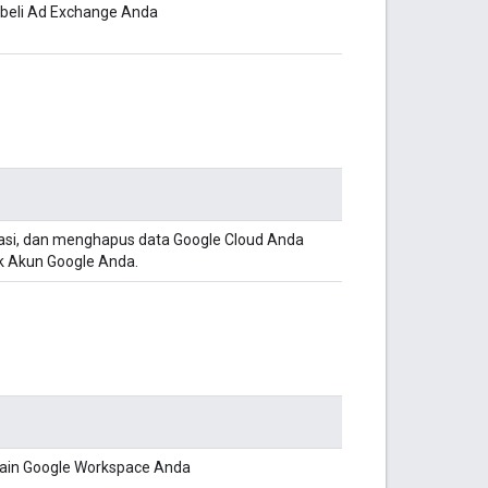
mbeli Ad Exchange Anda
asi, dan menghapus data Google Cloud Anda
uk Akun Google Anda.
main Google Workspace Anda