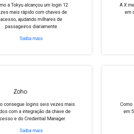
mo a Tokyu alcançou um login 12
A X me
zes mais rápido com chaves de
em d
acesso, ajudando milhares de
passageiros diariamente
Saiba mais
Zoho
o consegue logins seis vezes mais
Como a
idos com a integração da chave de
em 5
cesso e do Credential Manager
Saiba mais