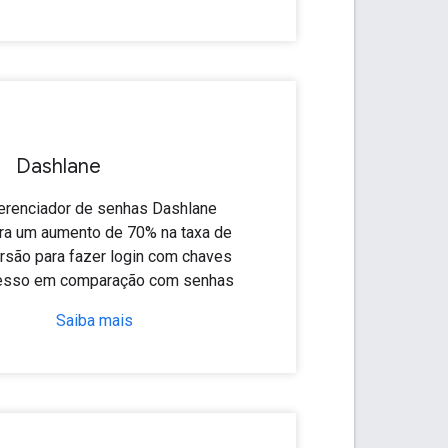
Dashlane
erenciador de senhas Dashlane
tra um aumento de 70% na taxa de
rsão para fazer login com chaves
esso em comparação com senhas
Saiba mais