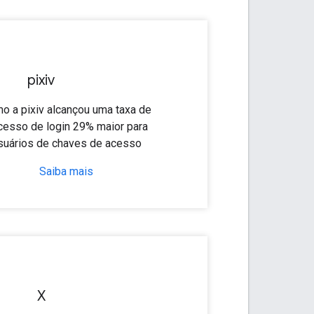
pixiv
o a pixiv alcançou uma taxa de
cesso de login 29% maior para
suários de chaves de acesso
Saiba mais
X