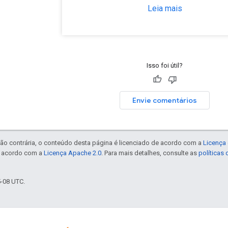
Leia mais
Isso foi útil?
Envie comentários
ão contrária, o conteúdo desta página é licenciado de acordo com a
Licença 
e acordo com a
Licença Apache 2.0
. Para mais detalhes, consulte as
políticas
5-08 UTC.