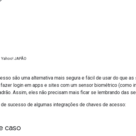
 Yahoo! JAPÃO
esso são uma alternativa mais segura e fácil de usar do que a
fazer login em apps e sites com um sensor biométrico (como imp
drão. Assim, eles não precisam mais ficar se lembrando das se
as de sucesso de algumas integrações de chaves de acesso:
e caso