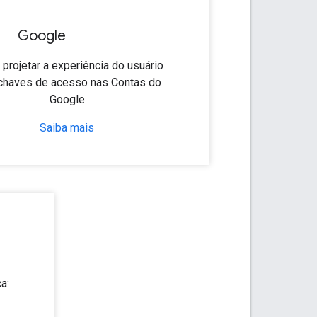
Google
projetar a experiência do usuário
chaves de acesso nas Contas do
Google
Saiba mais
a: