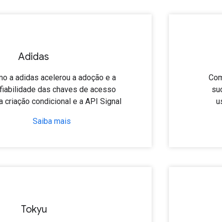
Adidas
o a adidas acelerou a adoção e a
Com
fiabilidade das chaves de acesso
su
 criação condicional e a API Signal
u
Saiba mais
Tokyu