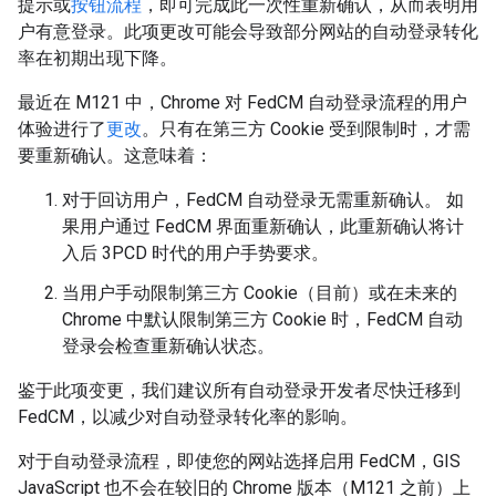
提示或
按钮流程
，即可完成此一次性重新确认，从而表明用
户有意登录。此项更改可能会导致部分网站的自动登录转化
率在初期出现下降。
最近在 M121 中，Chrome 对 FedCM 自动登录流程的用户
体验进行了
更改
。只有在第三方 Cookie 受到限制时，才需
要重新确认。这意味着：
对于回访用户，FedCM 自动登录无需重新确认。 如
果用户通过 FedCM 界面重新确认，此重新确认将计
入后 3PCD 时代的用户手势要求。
当用户手动限制第三方 Cookie（目前）或在未来的
Chrome 中默认限制第三方 Cookie 时，FedCM 自动
登录会检查重新确认状态。
鉴于此项变更，我们建议所有自动登录开发者尽快迁移到
FedCM，以减少对自动登录转化率的影响。
对于自动登录流程，即使您的网站选择启用 FedCM，GIS
JavaScript 也不会在较旧的 Chrome 版本（M121 之前）上