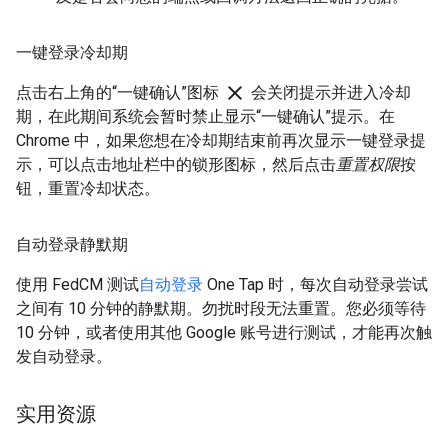
一键登录冷却期
close
点击右上角的“一键确认”图标
会关闭提示并进入冷却
期，在此期间系统会暂时禁止显示“一键确认”提示。在
Chrome 中，如果您想在冷却期结束前再次显示一键登录提
示，可以点击地址栏中的锁形图标，然后点击
重置权限
按
钮，重置冷却状态。
自动登录静默期
使用 FedCM 测试
自动登录
One Tap 时，每次自动登录尝试
之间有 10 分钟的静默期。勿扰时段无法重置。您必须等待
10 分钟，或者使用其他 Google 账号进行测试，才能再次触
发自动登录。
实用资源