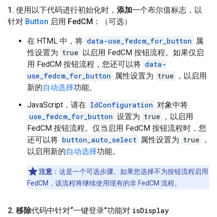
1
.
使用以下代码进行初始化时，
添加
一个布尔值标志，以
针对
Button
启用 Fed
CM：（可选）
在 HTML 中，将
data-use_fedcm_for_button
属
性设置为
true
以启用 FedCM 按钮流程。如果仅启
用 FedCM 按钮流程，您还可以将
data-
use_fedcm_for_button
属性设置为
true
，以启用
新的
自动选择
功能。
JavaScript，请在
IdConfiguration
对象中将
use_fedcm_for_button
设置为
true
，以启用
FedCM 按钮流程。仅当启用 FedCM 按钮流程时，您
还可以将
button_auto_select
属性设置为
true
，
以启用新的
自动选择
功能。
注意
：这是一个可选步骤。如果您选择不为按钮流程启用
FedCM，该流程将继续使用现有的非 FedCM 流程。
2
.
移除
代码中针对“一键登录”功能对
is
Display