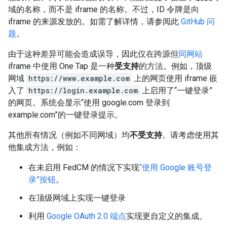
域的名称，而不是 iframe 的名称。不过，ID 令牌是向
iframe 的来源发放的。如需了解详情，请参阅此
GitHub 问
题
。
由于这种差异可能会造成误导，因此仅在跨源但
同网站
iframe 中使用 One Tap 是一种
受支持
的方法。例如，顶级
网域
https://www.example.com
上的网页使用 iframe 嵌
入了
https://login.example.com
上启用了“一键登录”
的网页。系统会显示“使用 google.com 登录到
example.com”的一键登录提示。
其他所有情况（例如不同网域）均
不受支持
。请考虑使用其
他集成方法，例如：
在未启用 FedCM 的情况下实现
“使用 Google 账号登
录”按钮
。
在顶级网域上实现一键登录
利用
Google OAuth 2.0 端点
实现更自定义的集成。