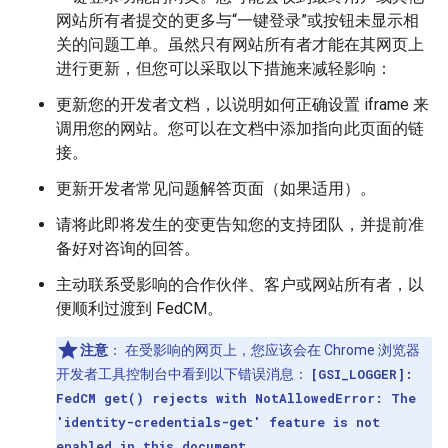
网站所有者提交的更多与“一键登录”或按钮未显示相
关的问题工单。虽然只有网站所有者才能在其网页上
进行更新，但您可以采取以下措施来减轻影响：
更新您的开发者文档，以说明如何正确设置 iframe 来
调用您的网站。您可以在文档中添加指向此页面的链
接。
更新开发者常见问题解答页面（如果适用）。
请将此即将发生的变更告知您的支持团队，并提前准
备好对咨询的回答。
主动联系受影响的合作伙伴、客户或网站所有者，以
便顺利过渡到 FedCM。
注意
：
在受影响的网页上，您应该会在 Chrome 浏览器
开发者工具控制台中看到以下错误消息：
[GSI_LOGGER]:
FedCM get() rejects with NotAllowedError: The
'identity-credentials-get' feature is not
enabled in this document.