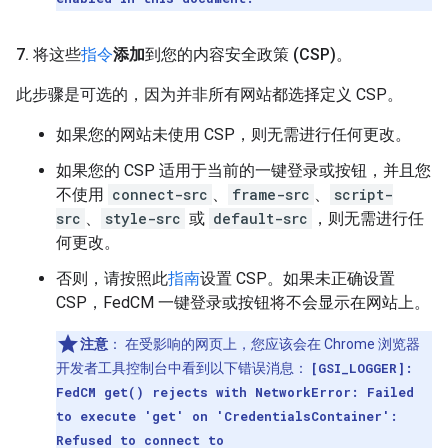
7
.
将这些
指令
添加
到您的内容安全政策 (CSP)。
此步骤是可选的，因为并非所有网站都选择定义 CSP。
如果您的网站未使用 CSP，则无需进行任何更改。
如果您的 CSP 适用于当前的一键登录或按钮，并且您
不使用
connect-src
、
frame-src
、
script-
src
、
style-src
或
default-src
，则无需进行任
何更改。
否则，请按照此
指南
设置 CSP。如果未正确设置
CSP，FedCM 一键登录或按钮将不会显示在网站上。
注意
：
在受影响的网页上，您应该会在 Chrome 浏览器
开发者工具控制台中看到以下错误消息：
[GSI_LOGGER]:
FedCM get() rejects with NetworkError: Failed
to execute 'get' on 'CredentialsContainer':
Refused to connect to