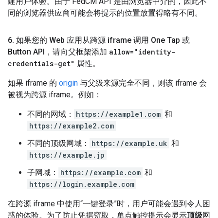
建用户体验。由于 FedCM API 是由浏览器中介的，因此不
同的浏览器供应商可能会将提示的位置放置得略有不同。
6
.
如果您的 Web 应用从跨源 iframe 调用 One Tap 或
Button API，请向父框架添加
allow="identity-
credentials-get"
属性。
如果 iframe 的
origin
与父级来源完全不同，则该 iframe 会
被视为跨源 iframe。例如：
不同的网域：
https://example1.com
和
https://example2.com
不同的顶级网域：
https://example.uk
和
https://example.jp
子网域：
https://example.com
和
https://login.example.com
在跨源 iframe 中使用“一键登录”时，用户可能会遇到令人困
惑的体验。为了防止凭据窃取，单点触控提示会显示
顶级
网