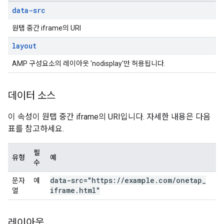
data-src
원탭 중간 iframe의 URI
layout
AMP 구성요소의 레이아웃 'nodisplay'만 허용됩니다.
데이터 소스
이 속성이 원탭 중간 iframe의 URI입니다. 자세한 내용은 다음
표를 참고하세요.
필
유형
예
수
data-src="https:
/
/
example
.
com
/
onetap
_
문자
예
iframe
.
html"
열
레이아웃