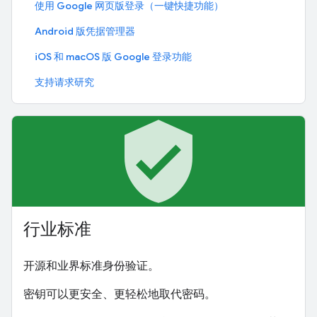
使用 Google 网页版登录（一键快捷功能）
Android 版凭据管理器
iOS 和 macOS 版 Google 登录功能
支持请求研究
verified_user
行业标准
开源和业界标准身份验证。
密钥可以更安全、更轻松地取代密码。