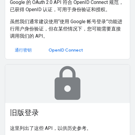
Google 的 OAuth 2.0 API 符合 OpenID Connect 规范，
已获得 OpenID 认证，可用于身份验证和授权。
虽然我们通常建议使用“使用 Google 帐号登录”功能进
行用户身份验证，但在某些情况下，您可能需要直接
调用我们的 API。
通行密钥
OpenID Connect
lock
旧版登录
这里列出了这些 API，以供历史参考。