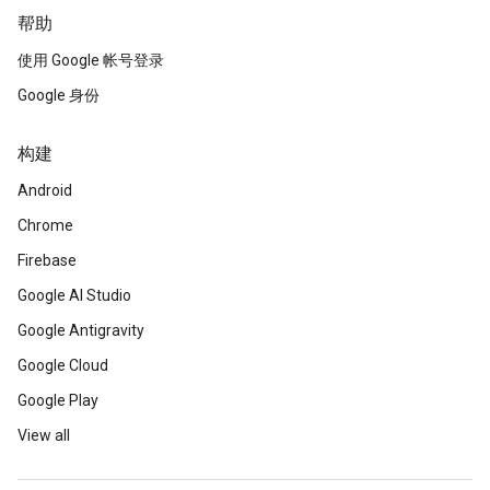
帮助
使用 Google 帐号登录
Google 身份
构建
Android
Chrome
Firebase
Google AI Studio
Google Antigravity
Google Cloud
Google Play
View all