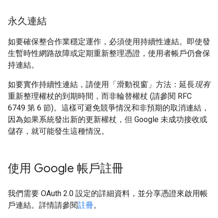
永久連結
如要確保整合作業穩定運作，必須使用持續性連結。即使發
生暫時性網路故障或定期重新整理憑證，使用者帳戶仍會保
持連結。
如要實作持續性連結，請使用「滑動視窗」方法：延長
現有
重新整理權杖的到期時間，而非輪替權杖 (請參閱 RFC
6749 第 6 節)。這樣可避免競爭情況和非預期的取消連結，
因為如果系統發出新的更新權杖，但 Google 未成功接收或
儲存，就可能發生這種情況。
使用 Google 帳戶註冊
我們需要 OAuth 2.0 設定的詳細資料，並分享憑證來啟用帳
戶連結。詳情請參閱
註冊
。