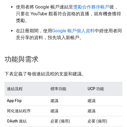
使用者將 Google 帳戶連結至
獎勵合作夥伴帳戶
後，
只要在 YouTube 觀看符合資格的直播，就有機會獲得
獎勵。
在註冊期間，使用
Google 帳戶個人資料
中經使用者同
意分享的資料，預先填入新帳戶。
功能與需求
下表定義了每個連結流程的支援和建議。
連結流程
標準功能
UCP 功能
App Flip
建議
建議
簡化連結程序
建議
建議
OAuth 連結
必要 (備用)
必要 (備用)