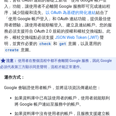
能，會在 OAuth 連結的基礎上新增「使用 Google 帳戶登
入」功能，讓使用者不必離開 Google 服務即可完成連結程
序，減少阻礙和流失。
以 OAuth 為基礎的簡化連結
結合了
「使用 Google 帳戶登入」和 OAuth 連結功能，提供最佳使
用者體驗，讓使用者能順暢登入、建立及連結帳戶。您的服
務必須支援符合 OAuth 2.0 規範的授權和權杖交換端點。此
外，權杖交換端點必須支援
JSON Web Token (JWT)
聲
明，並實作必要的
check
和
get
意圖，以及選用的
create
意圖。
注意：
使用者在整個流程中都不會離開 Google 服務，因此 Google
必須代表第三方顯示同意聲明，流程才能正常運作。
運作方式：
Google 會驗證使用者帳戶，並將這項資訊傳遞給您：
如果資料庫中已有該使用者的帳戶，使用者就能順利
將 Google 帳戶連結至服務中的帳戶。
如果資料庫中沒有使用者的帳戶，且服務支援建立帳