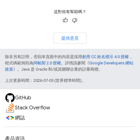
這對你有幫助嗎？
提供意見
除非另有註明，否則本頁面中的內容是採用
創用 CC 姓名標示 4.0 授權
，
程式碼範例則為
阿帕契 2.0 授權
。詳情請參閱《
Google Developers 網站
政策
》。Java 是 Oracle 和/或其關聯企業的註冊商標。
上次更新時間：2026-07-05 (世界標準時間)。
GitHub
Stack Overflow
網誌
產品資訊