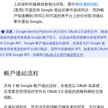
上的資料和服務就會無法存取。實作
權杖撤銷端點
(選用) 可讓您與 Google 發起的事件保持同步，而跨帳
戶保護機制 (RISC)
則可讓您將平台上的任何取消連結
事件通知 Google。
注意：
Google Identity Platform 的大部分 OAuth 2.0 說明文件，都涵
蓋如何讓使用者透過 Google 帳戶登入，以及如何取得授權代表使用者呼
叫 Google API。Google 帳戶連結涵蓋反向案例，也就是允許 Google 服
務使用者透過您的平台進行驗證，並呼叫您服務的 API。如要使用 OAuth
2.0 存取 Google API，請參閱
OAuth 2.0 用戶端說明文件
。
帳戶連結流程
共有 3 種 Google 帳戶連結流程，全都是以 OAuth 為基礎，
且需要您管理或控管符合 OAuth 2.0 規範的授權和權杖交換
端點。
在連結過程中，您必須先取得帳戶擁有者的同意，允許連結