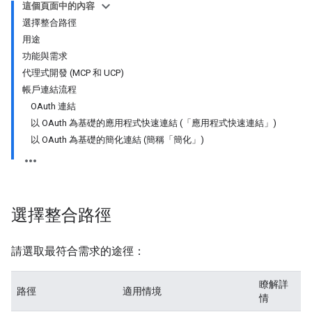
這個頁面中的內容
選擇整合路徑
用途
功能與需求
代理式開發 (MCP 和 UCP)
帳戶連結流程
OAuth 連結
以 OAuth 為基礎的應用程式快速連結 (「應用程式快速連結」)
以 OAuth 為基礎的簡化連結 (簡稱「簡化」)
選擇整合路徑
請選取最符合需求的途徑：
瞭解詳
路徑
適用情境
情