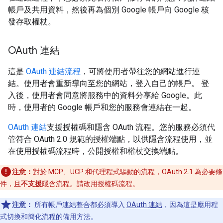
帳戶及共用資料，然後再為個別 Google 帳戶向 Google 核
發存取權杖。
OAuth 連結
這是
OAuth 連結流程
，可將使用者帶往您的網站進行連
結。使用者會重新導向至您的網站，登入自己的帳戶。 登
入後，使用者會同意將服務中的資料分享給 Google。此
時，使用者的 Google 帳戶和您的服務會連結在一起。
OAuth 連結
支援授權碼和隱含 OAuth 流程。您的服務必須代
管符合 OAuth 2.0 規範的授權端點，以供隱含流程使用，並
在使用授權碼流程時，公開授權和權杖交換端點。
注意：
對於 MCP、UCP 和代理程式驅動的流程，OAuth 2.1 為必要條
件，且
不支援
隱含流程。請改用授權碼流程。
注意：
所有帳戶連結整合都必須導入
OAuth 連結
，因為這是應用程
式切換和簡化流程的備用方法。