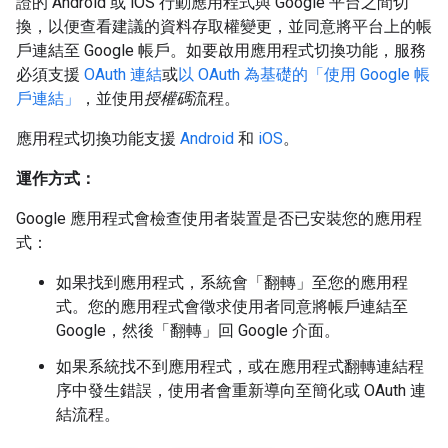
證的 Android 或 iOS 行動應用程式與 Google 平台之間切
換，以便查看建議的資料存取權變更，並同意將平台上的帳
戶連結至 Google 帳戶。如要啟用應用程式切換功能，服務
必須支援
OAuth 連結
或
以 OAuth 為基礎的「使用 Google 帳
戶連結」
，並使用
授權碼
流程。
應用程式切換功能支援
Android
和
iOS
。
運作方式：
Google 應用程式會檢查使用者裝置是否已安裝您的應用程
式：
如果找到應用程式，系統會「翻轉」至您的應用程
式。您的應用程式會徵求使用者同意將帳戶連結至
Google，然後「翻轉」回 Google 介面。
如果系統找不到應用程式，或在應用程式翻轉連結程
序中發生錯誤，使用者會重新導向至簡化或 OAuth 連
結流程。