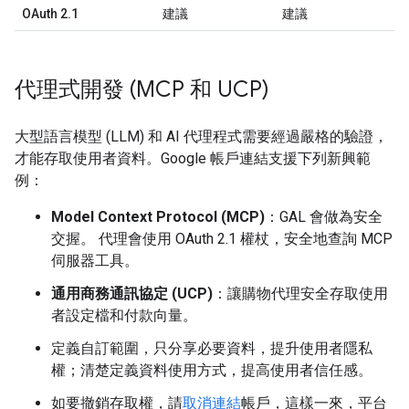
OAuth 2.1
建議
建議
代理式開發 (MCP 和 UCP)
大型語言模型 (LLM) 和 AI 代理程式需要經過嚴格的驗證，
才能存取使用者資料。Google 帳戶連結支援下列新興範
例：
Model Context Protocol (MCP)
：GAL 會做為安全
交握。 代理會使用 OAuth 2.1 權杖，安全地查詢 MCP
伺服器工具。
通用商務通訊協定 (UCP)
：讓購物代理安全存取使用
者設定檔和付款向量。
定義自訂範圍，只分享必要資料，提升使用者隱私
權；清楚定義資料使用方式，提高使用者信任感。
如要撤銷存取權，請
取消連結
帳戶，這樣一來，平台