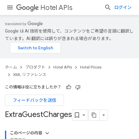
Hotel APIs
ログイン
Google は AI 技術を使用して、コンテンツをご希望の言語に翻訳し
ています。AI 翻訳には誤りが含まれる場合があります。
ホーム
プロダクト
Hotel APIs
Hotel Prices
XML リファレンス
この情報は役に立ちましたか？
フィードバックを送信
Extra
Guest
Charges
このページの内容