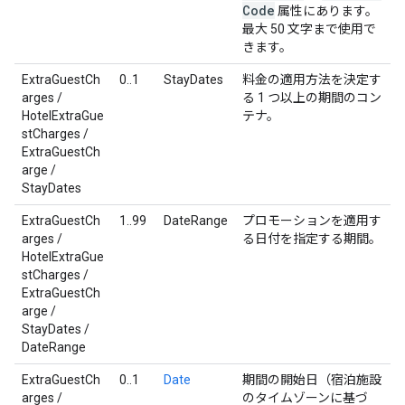
Code
属性にあります。
最大 50 文字まで使用で
きます。
ExtraGuestCh
0..1
StayDates
料金の適用方法を決定す
arges /
る 1 つ以上の期間のコン
HotelExtraGue
テナ。
stCharges /
ExtraGuestCh
arge /
StayDates
ExtraGuestCh
1..99
DateRange
プロモーションを適用す
arges /
る日付を指定する期間。
HotelExtraGue
stCharges /
ExtraGuestCh
arge /
StayDates /
DateRange
ExtraGuestCh
0..1
Date
期間の開始日（宿泊施設
arges /
のタイムゾーンに基づ