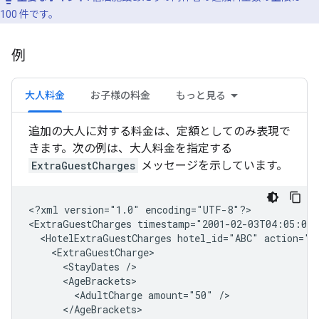
100 件です。
例
大人料金
お子様の料金
もっと見る
追加の大人に対する料金は、定額としてのみ表現で
きます。次の例は、大人料金を指定する
ExtraGuestCharges
メッセージを示しています。
<?xml
version="1.0"
encoding="UTF-8"?>

<ExtraGuestCharges
timestamp="2001-02-03T04:05:06
<HotelExtraGuestCharges
hotel_id="ABC"
<StayDates
<AdultCharge
amount="50"