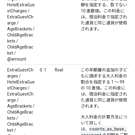
HotelExtraGue
額を指定する、負でない
stCharges /
10 進数値。この料金に
ExtraGuestCh
は、宿泊料金で指定され
arge /
た通貨と同じ通貨が使用
AgeBrackets /
されます。
ChildAgeBrac
kets /
ChildAgeBrac
ket /
@amount
ExtraGuestCh
0..1
float
この年齢層の追加の子ど
arges /
もに請求する大人料金の
HotelExtraGue
割合を指定する 1 ～ 99
stCharges /
の 10 進値。この料金に
ExtraGuestCh
は、宿泊料金に指定され
arge /
た通貨と同じ通貨が使用
AgeBrackets /
されます。
ChildAgeBrac
大人料金の計算方法につ
kets /
いて詳しく
ChildAgeBrac
counts_as_base_
は、
ket /
occupant