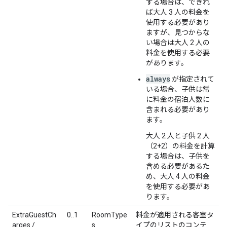
する場合は、できれ
ば大人 3 人の料金を
使用する必要があり
ますが、見つからな
い場合は大人 2 人の
料金を使用する必要
があります。
always
が指定されて
いる場合、子供は常
に料金の宿泊人数に
含まれる必要があり
ます。
大人 2 人と子供 2 人
（2+2）の料金を計算
する場合は、子供を
含める必要があるた
め、大人 4 人の料金
を使用する必要があ
ります。
ExtraGuestCh
0..1
RoomType
料金が適用される客室タ
arges /
s
イプのリストのコンテ