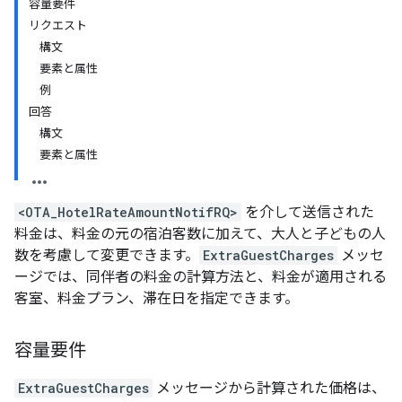
容量要件
リクエスト
構文
要素と属性
例
回答
構文
要素と属性
<OTA_HotelRateAmountNotifRQ>
を介して送信された
料金は、料金の元の宿泊客数に加えて、大人と子どもの人
数を考慮して変更できます。
ExtraGuestCharges
メッセ
ージでは、同伴者の料金の計算方法と、料金が適用される
客室、料金プラン、滞在日を指定できます。
容量要件
ExtraGuestCharges
メッセージから計算された価格は、