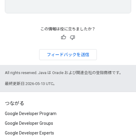
この情報は役に立ちましたか？
フィードバックを送信
All rights reserved. Java は Oracle および関連会社の登録商標です。
最終更新日 2026-05-13 UTC。
つながる
Google Developer Program
Google Developer Groups
Google Developer Experts