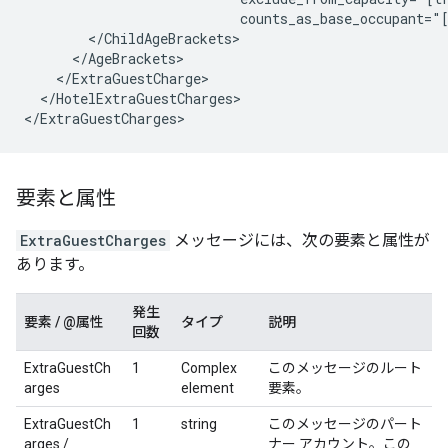
</HotelExtraGuestCharges>

要素と属性
ExtraGuestCharges
メッセージには、次の要素と属性が
あります。
発生
要素 / @属性
タイプ
説明
回数
ExtraGuestCh
1
Complex
このメッセージのルート
arges
element
要素。
ExtraGuestCh
1
string
このメッセージのパート
arges /
ナー アカウント。この