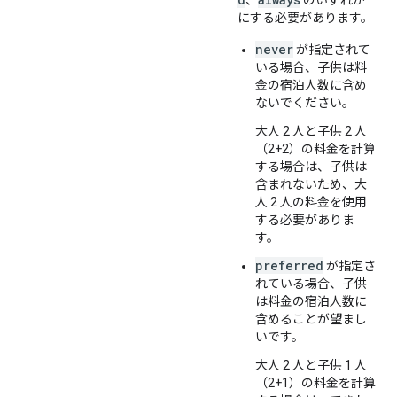
、
のいずれか
にする必要があります。
never
が指定されて
いる場合、子供は料
金の宿泊人数に含め
ないでください。
大人 2 人と子供 2 人
（2+2）の料金を計算
する場合は、子供は
含まれないため、大
人 2 人の料金を使用
する必要がありま
す。
preferred
が指定さ
れている場合、子供
は料金の宿泊人数に
含めることが望まし
いです。
大人 2 人と子供 1 人
（2+1）の料金を計算