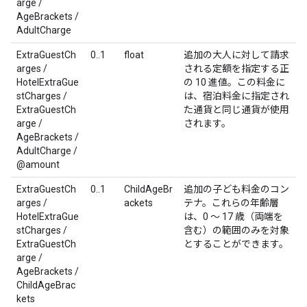
arge /
AgeBrackets /
AdultCharge
ExtraGuestCh
0..1
float
追加の大人に対して請求
arges /
される定額を指定する正
HotelExtraGue
の 10 進値。この料金に
stCharges /
は、宿泊料金に指定され
ExtraGuestCh
た通貨と同じ通貨が使用
arge /
されます。
AgeBrackets /
AdultCharge /
@amount
ExtraGuestCh
0..1
ChildAgeBr
追加の子ども料金のコン
arges /
ackets
テナ。これらの年齢層
HotelExtraGue
は、0 ～ 17 歳（両端を
stCharges /
含む）の範囲のみを対象
ExtraGuestCh
とすることができます。
arge /
AgeBrackets /
ChildAgeBrac
kets