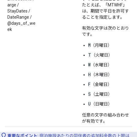
arge /
たとえば、「MTWHF」
StayDates /
は、期間で平日を許可す
DateRange /
ることを指定します。
@days_of_we
有効な文字は次のとおり
ek
です。
M
（月曜日）
T
（火曜日）
W
（水曜日）
H
（木曜日）
F
（金曜日）
S
（土曜日）
U
（日曜日）
任意の文字の組み合わせ
が有効です。
重要なポイント:
宿泊施設あたりの同伴者の追加料金数の上限は