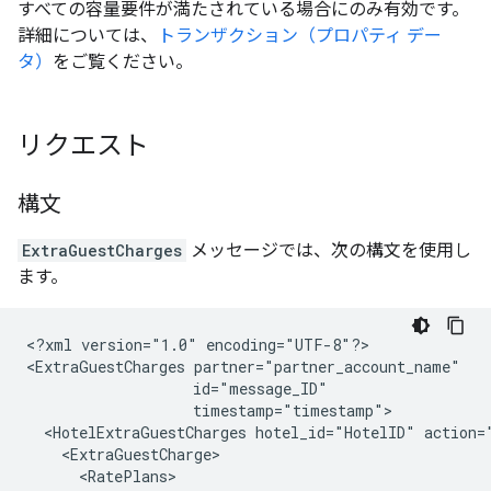
すべての容量要件が満たされている場合にのみ有効です。
詳細については、
トランザクション（プロパティ デー
タ）
をご覧ください。
リクエスト
構文
ExtraGuestCharges
メッセージでは、次の構文を使用し
ます。
<?xml
version="1.0"
encoding="UTF-8"?>

<ExtraGuestCharges
<HotelExtraGuestCharges
hotel_id="HotelID"