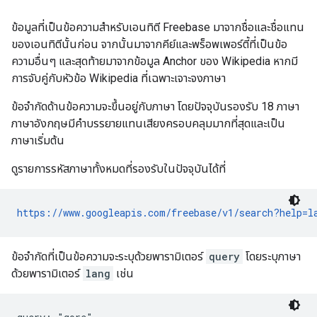
ข้อมูลที่เป็นข้อความสำหรับเอนทิตี Freebase มาจากชื่อและชื่อแทน
ของเอนทิตีนั้นก่อน จากนั้นมาจากคีย์และพร็อพเพอร์ตี้ที่เป็นข้อ
ความอื่นๆ และสุดท้ายมาจากข้อมูล Anchor ของ Wikipedia หากมี
การจับคู่กับหัวข้อ Wikipedia ที่เฉพาะเจาะจงภาษา
ข้อจำกัดด้านข้อความจะขึ้นอยู่กับภาษา โดยปัจจุบันรองรับ 18 ภาษา
ภาษาอังกฤษมีคำบรรยายแทนเสียงครอบคลุมมากที่สุดและเป็น
ภาษาเริ่มต้น
ดูรายการรหัสภาษาทั้งหมดที่รองรับในปัจจุบันได้ที่
https://www.googleapis.com/freebase/v1/search?help=l
ข้อจํากัดที่เป็นข้อความจะระบุด้วยพารามิเตอร์
query
โดยระบุภาษา
ด้วยพารามิเตอร์
lang
เช่น