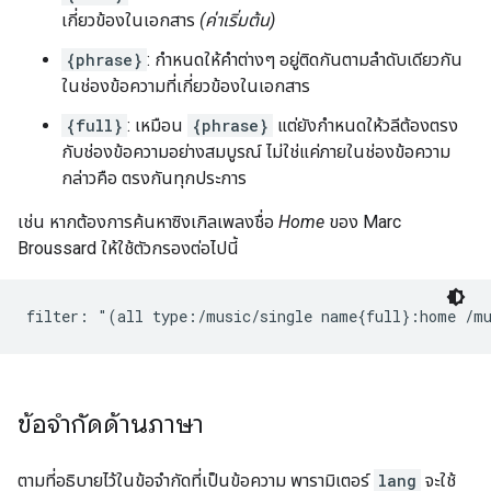
เกี่ยวข้องในเอกสาร
(ค่าเริ่มต้น)
{phrase}
: กำหนดให้คำต่างๆ อยู่ติดกันตามลำดับเดียวกัน
ในช่องข้อความที่เกี่ยวข้องในเอกสาร
{full}
: เหมือน
{phrase}
แต่ยังกำหนดให้วลีต้องตรง
กับช่องข้อความอย่างสมบูรณ์ ไม่ใช่แค่ภายในช่องข้อความ
กล่าวคือ ตรงกันทุกประการ
เช่น หากต้องการค้นหาซิงเกิลเพลงชื่อ
Home
ของ Marc
Broussard ให้ใช้ตัวกรองต่อไปนี้
filter: "(all type:/music/single name{full}:home /m
ข้อจำกัดด้านภาษา
ตามที่อธิบายไว้ในข้อจำกัดที่เป็นข้อความ พารามิเตอร์
lang
จะใช้