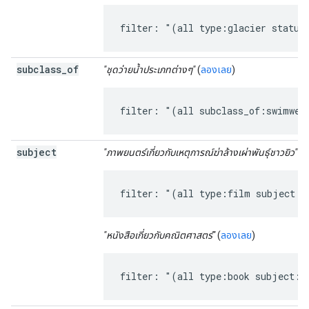
filter: "(all type:glacier status
subclass
_
of
"ชุดว่ายน้ำประเภทต่างๆ"
(
ลองเลย
)
filter: "(all subclass_of:swimwea
subject
"ภาพยนตร์เกี่ยวกับเหตุการณ์ฆ่าล้างเผ่าพันธุ์ชาวยิว"
(
ล
filter: "(all type:film subject:h
"หนังสือเกี่ยวกับคณิตศาสตร์"
(
ลองเลย
)
filter: "(all type:book subject:m