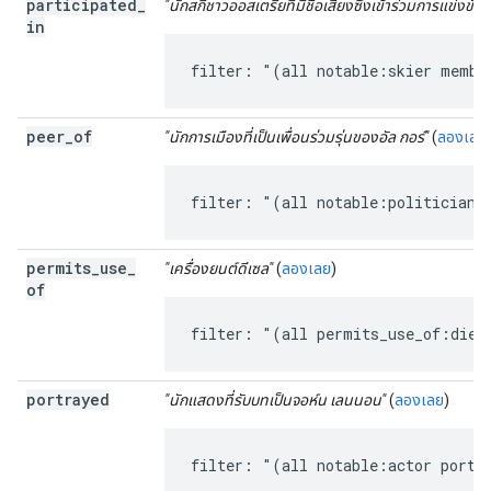
participated
_
"นักสกีชาวออสเตรียที่มีชื่อเสียงซึ่งเข้าร่วมการแข่งขันโ
in
filter: "(all notable:skier membe
peer
_
of
"นักการเมืองที่เป็นเพื่อนร่วมรุ่นของอัล กอร์"
(
ลองเลย
filter: "(all notable:politician 
permits
_
use
_
"เครื่องยนต์ดีเซล"
(
ลองเลย
)
of
filter: "(all permits_use_of:dies
portrayed
"นักแสดงที่รับบทเป็นจอห์น เลนนอน"
(
ลองเลย
)
filter: "(all notable:actor portr