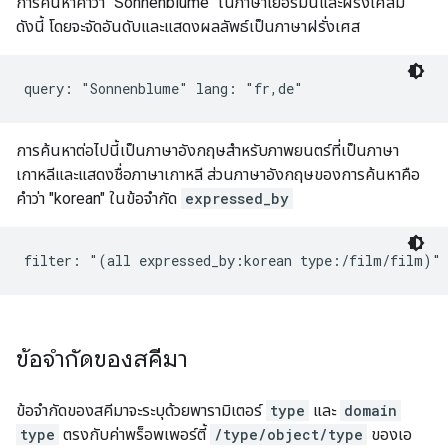
การค้นหาคำว่า "Sonnenblume" ในภาษาเยอรมันและฝรั่งเศสมี
ดังนี้ โดยจะจัดอันดับและแสดงผลลัพธ์เป็นภาษาฝรั่งเศส
query: "Sonnenblume" lang: "fr,de"
การค้นหาต่อไปนี้เป็นภาษาอังกฤษสำหรับภาพยนตร์ที่เป็นภาษา
เกาหลีและแสดงชื่อภาษาเกาหลี ส่วนภาษาอังกฤษของการค้นหาคือ
คำว่า "korean" ในข้อจำกัด
expressed_by
filter: "(all expressed_by:korean type:/film/film)"
ข้อจำกัดของสคีมา
ข้อจำกัดของสคีมาจะระบุด้วยพารามิเตอร์
type
และ
domain
type
ตรงกับค่าพร็อพเพอร์ตี้
/type/object/type
ของเอ