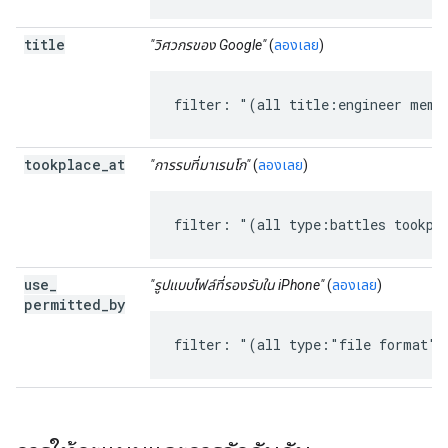
title
"วิศวกรของ Google"
(
ลองเลย
)
filter: "(all title:engineer memb
tookplace
_
at
"การรบที่มาเรนโก"
(
ลองเลย
)
filter: "(all type:battles tookpl
use
_
"รูปแบบไฟล์ที่รองรับใน iPhone"
(
ลองเลย
)
permitted
_
by
filter: "(all type:"file format" 