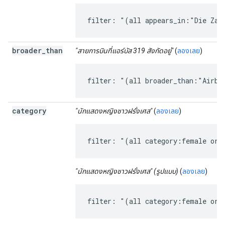
filter: "(all appears_in:"Die Zau
broader
_
than
"สายการบินที่แอร์บัส 319 สังกัดอยู่"
(
ลองเลย
)
filter: "(all broader_than:"Airbu
category
"นักแสดงหญิงชาวฝรั่งเศส"
(
ลองเลย
)
filter: "(all category:female ori
"นักแสดงหญิงชาวฝรั่งเศส" (รูปแบบ)
(
ลองเลย
)
filter: "(all category:female ori