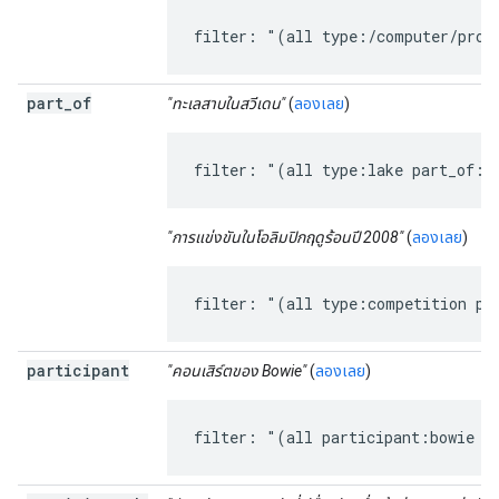
filter: "(all type:/computer/prog
part
_
of
"ทะเลสาบในสวีเดน"
(
ลองเลย
)
filter: "(all type:lake part_of:s
"การแข่งขันในโอลิมปิกฤดูร้อนปี 2008"
(
ลองเลย
)
filter: "(all type:competition pa
participant
"คอนเสิร์ตของ Bowie"
(
ลองเลย
)
filter: "(all participant:bowie t