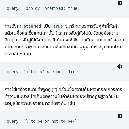
query: "bob dy" prefixed: true
การตั้งค่า
stemmed
เป็น
true
จะทริกเกอร์การจับคู่คำที่ตัดคำ
แล้วในชื่อและชื่อแทนเท่านั้น (และการจับคู่ทั่วไปในข้อมูลข้อความ
อื่นๆ) การจับคู่ที่ได้จากการตัดคำอาจใช้เพื่อวางทับความแตกต่างของ
คำต่อท้ายที่เฉพาะเจาะจงภาษาซึ่งเกิดจากคำพหูพจน์หรือรูปแบบไวยา
กรณ์อื่นๆ เช่น
query: "potatos" stemmed: true
การใส่เครื่องหมายคำพูดคู่ ("") คร่อมข้อความค้นหาจะทริกเกอร์การ
ทำงานแบบวลี โทเค็นข้อความในคำค้นหาต้องปรากฏอยู่ติดกันใน
ข้อมูลข้อความของเอนทิตีที่ตรงกัน เช่น
query: "\"to be or not to be\""