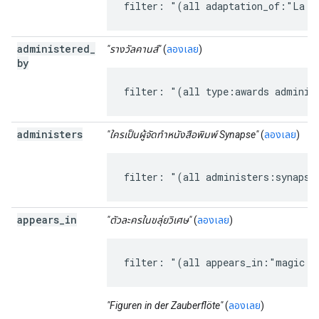
filter: "(all adaptation_of:"La T
administered
_
"รางวัลคานส์"
(
ลองเลย
)
by
filter: "(all type:awards adminis
administers
"ใครเป็นผู้จัดทำหนังสือพิมพ์ Synapse"
(
ลองเลย
)
filter: "(all administers:synapse
appears
_
in
"ตัวละครในขลุ่ยวิเศษ"
(
ลองเลย
)
filter: "(all appears_in:"magic f
"Figuren in der Zauberflöte"
(
ลองเลย
)