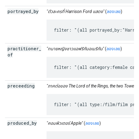
portrayed
_
by
"ตัวละครที่ Harrison Ford แสดง"
(
ลองเลย
)
filter: "(all portrayed_by:"Harri
practitioner
_
"ทนายหญิงชาวแอฟริกันอเมริกัน"
(
ลองเลย
)
of
filter: "(all category:female cat
preceeding
"ภาคต่อของ The Lord of the Rings, the two Towers"
filter: "(all type:/film/film pre
produced
_
by
"คอมพิวเตอร์ Apple"
(
ลองเลย
)