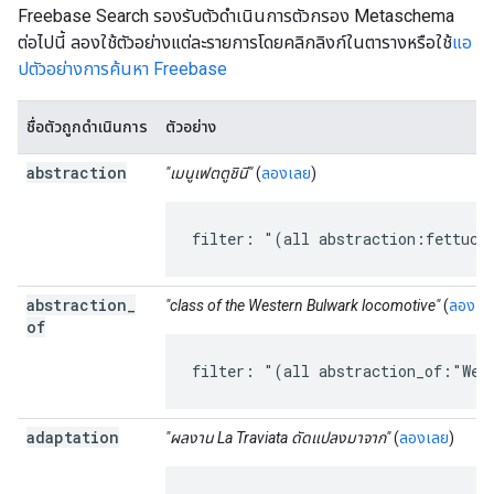
Freebase Search รองรับตัวดำเนินการตัวกรอง Metaschema
ต่อไปนี้ ลองใช้ตัวอย่างแต่ละรายการโดยคลิกลิงก์ในตารางหรือใช้
แอ
ปตัวอย่างการค้นหา Freebase
ชื่อตัวถูกดำเนินการ
ตัวอย่าง
abstraction
"เมนูเฟตตูชินี"
(
ลองเลย
)
filter: "(all abstraction:fettucc
abstraction
_
"class of the Western Bulwark locomotive"
(
ลองเล
of
filter: "(all abstraction_of:"Wes
adaptation
"ผลงาน La Traviata ดัดแปลงมาจาก"
(
ลองเลย
)