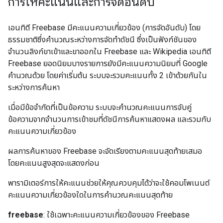
การให้คะแนนและการจัดอันดับ
เอนทิตี Freebase มีคะแนนความเกี่ยวข้อง (การจัดอันดับ) โดย
ธรรมชาติซึ่งคำนวณระหว่างการจัดทำดัชนี ซึ่งเป็นฟังก์ชันของ
จำนวนลิงก์ขาเข้าและขาออกใน Freebase และ Wikipedia เอนทิตี
Freebase ยอดนิยมบางรายการยังมีคะแนนความนิยมที่ Google
คำนวณด้วย โดยค่าเริ่มต้น ระบบจะรวมคะแนนทั้ง 2 เข้าด้วยกันใน
ระหว่างการค้นหา
เมื่อมีข้อจำกัดที่เป็นข้อความ ระบบจะคำนวณคะแนนการจับคู่
ข้อความจากจำนวนการเข้าชมที่ดัชนีการค้นหาแสดงผล และรวมกับ
คะแนนความเกี่ยวข้อง
ผลการค้นหาของ Freebase จะจัดเรียงตามคะแนนสุดท้ายเสมอ
โดยคะแนนสูงสุดจะแสดงก่อน
พารามิเตอร์การให้คะแนนช่วยให้คุณควบคุมได้ว่าจะใช้คอมโพเนนต์
คะแนนความเกี่ยวข้องใดในการคำนวณคะแนนสุดท้าย
freebase
: ใช้เฉพาะคะแนนความเกี่ยวข้องของ Freebase