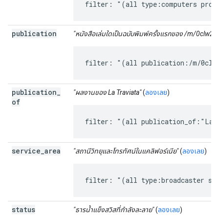
filter: "(all type:computers prod
publication
"หนังสือเล่มใดเป็นฉบับพิมพ์ครั้งแรกของ /m/0clw23
filter: "(all publication:/m/0clw
publication
_
"ผลงานของ La Traviata"
(
ลองเลย
)
of
filter: "(all publication_of:"La 
service
_
area
"สถานีวิทยุและโทรทัศน์ในแคลิฟอร์เนีย"
(
ลองเลย
)
filter: "(all type:broadcaster se
status
"ธารน้ำแข็งสวิสที่กำลังละลาย"
(
ลองเลย
)