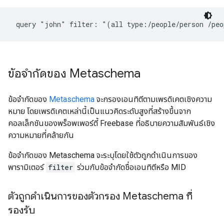
 query "john" filter: "(all type:/people/person /peo
ข้อจำกัดของ Metaschema
ข้อจํากัดของ
Metaschema
จะกรองเอนทิตีตามเพรดิเคตเชิงความ
หมาย โดยเพรดิเคตเหล่านี้เป็นแนวคิดระดับสูงที่สร้างขึ้นจาก
คอลเล็กชันของพร็อพเพอร์ตี้ Freebase ที่อธิบายความสัมพันธ์เชิง
ความหมายที่คล้ายกัน
ข้อจำกัดของ Metaschema จะระบุโดยใช้ตัวถูกดำเนินการของ
พารามิเตอร์
filter
ร่วมกับข้อจำกัดชื่อเอนทิตีหรือ MID
ตัวถูกดำเนินการของตัวกรอง Metaschema ที่
รองรับ