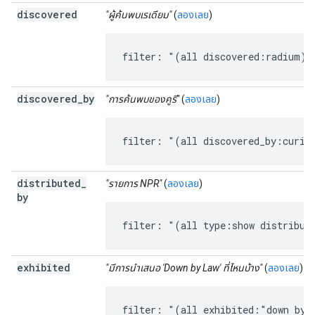
discovered
"ผู้ค้นพบเรเดียม"
(
ลองเลย
)
filter: "(all discovered:radium)"
discovered
_
by
"การค้นพบของคูรี"
(
ลองเลย
)
filter: "(all discovered_by:curie
distributed
_
"รายการ NPR"
(
ลองเลย
)
by
filter: "(all type:show distribut
exhibited
"มีการนำเสนอ 'Down by Law' ที่ไหนบ้าง"
(
ลองเลย
)
filter: "(all exhibited:"down by 