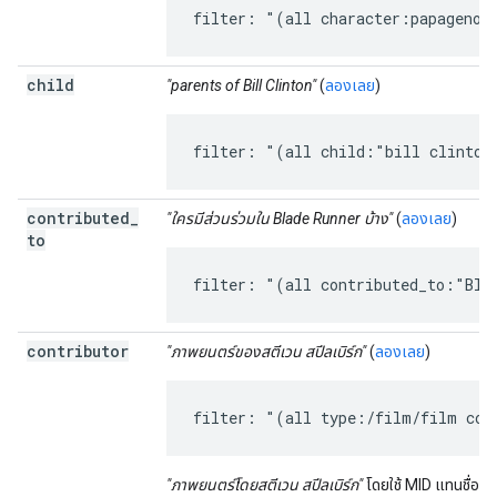
filter: "(all character:papageno)
child
"parents of Bill Clinton"
(
ลองเลย
)
filter: "(all child:"bill clinton
contributed
_
"ใครมีส่วนร่วมใน Blade Runner บ้าง"
(
ลองเลย
)
to
filter: "(all contributed_to:"Bla
contributor
"ภาพยนตร์ของสตีเวน สปีลเบิร์ก"
(
ลองเลย
)
filter: "(all type:/film/film con
"ภาพยนตร์โดยสตีเวน สปีลเบิร์ก"
โดยใช้ MID แทนชื่อผู้ม