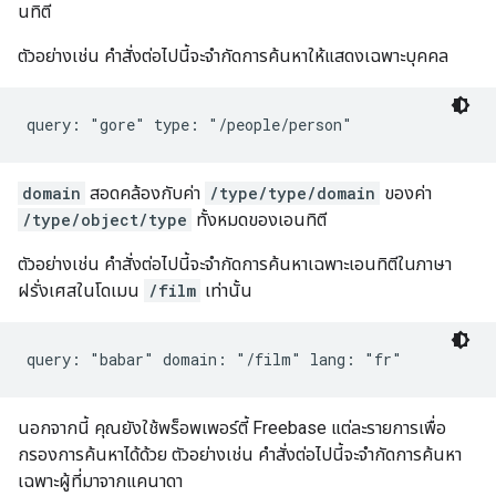
นทิตี
ตัวอย่างเช่น คำสั่งต่อไปนี้จะจำกัดการค้นหาให้แสดงเฉพาะบุคคล
query: "gore" type: "/people/person"
domain
สอดคล้องกับค่า
/type/type/domain
ของค่า
/type/object/type
ทั้งหมดของเอนทิตี
ตัวอย่างเช่น คำสั่งต่อไปนี้จะจำกัดการค้นหาเฉพาะเอนทิตีในภาษา
ฝรั่งเศสในโดเมน
/film
เท่านั้น
query: "babar" domain: "/film" lang: "fr"
นอกจากนี้ คุณยังใช้พร็อพเพอร์ตี้ Freebase แต่ละรายการเพื่อ
กรองการค้นหาได้ด้วย ตัวอย่างเช่น คำสั่งต่อไปนี้จะจำกัดการค้นหา
เฉพาะผู้ที่มาจากแคนาดา