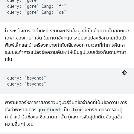
query: "gore"

query: "gore" lang: "fr"

query: "gore" lang: "de"
ในระหว่างการจัดทำดัชนี ระบบจะปรับข้อมูลที่เป็นข้อความในลักษณะ
เฉพาะของภาษา เช่น ในภาษาอังกฤษ ระบบจะแปลงข้อความเป็นตัว
พิมพ์เล็กและนำเครื่องหมายกำกับเสียงออก ในเวลาที่ทำการค้นหา
ระบบจะทำการแปลงข้อความค้นหาให้เป็นรูปแบบเดียวกันตามภาษา
เช่น
query: "beyoncé"

query: "beyonce"
พารามิเตอร์หลายรายการควบคุมวิธีจับคู่ข้อจํากัดที่เป็นข้อความ การ
ตั้งค่าพารามิเตอร์
prefixed
เป็น
true
จะทริกเกอร์การจับคู่
คำนำหน้าในชื่อและชื่อแทนเท่านั้น (และการจับคู่ปกติในข้อมูลข้อ
ความอื่นๆ) เช่น