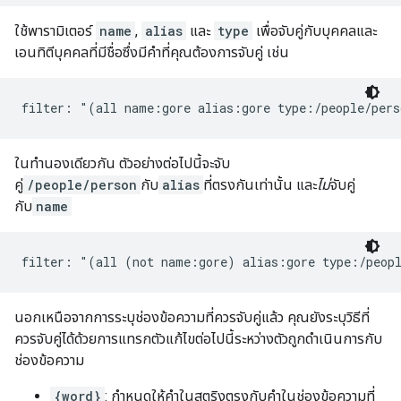
ใช้พารามิเตอร์
name
,
alias
และ
type
เพื่อจับคู่กับบุคคลและ
เอนทิตีบุคคลที่มีชื่อซึ่งมีคำที่คุณต้องการจับคู่ เช่น
filter: "(all name:gore alias:gore type:/people/per
ในทำนองเดียวกัน ตัวอย่างต่อไปนี้จะจับ
คู่
/people/person
กับ
alias
ที่ตรงกันเท่านั้น และ
ไม่
จับคู่
กับ
name
filter: "(all (not name:gore) alias:gore type:/peop
นอกเหนือจากการระบุช่องข้อความที่ควรจับคู่แล้ว คุณยังระบุวิธีที่
ควรจับคู่ได้ด้วยการแทรกตัวแก้ไขต่อไปนี้ระหว่างตัวถูกดำเนินการกับ
ช่องข้อความ
{word}
: กำหนดให้คำในสตริงตรงกับคำในช่องข้อความที่