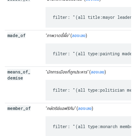
filter: "(all title:mayor leader_
made
_
of
"ภาพวาดขี้ผึ้ง"
(
ลองเลย
)
filter: "(all type:painting made_
means
_
of
_
"นักการเมืองที่ถูกประหาร"
(
ลองเลย
)
demise
filter: "(all type:politician mea
member
_
of
"กษัตริย์แอฟริกัน"
(
ลองเลย
)
filter: "(all type:monarch member