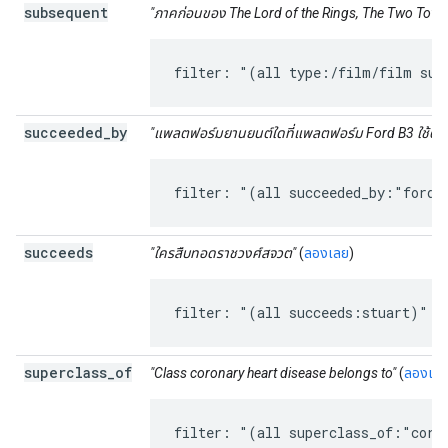
subsequent
"ภาคก่อนของ The Lord of the Rings, The Two Towe
filter: "(all type:/film/film sub
succeeded
_
by
"แพลตฟอร์มยานยนต์ใดที่แพลตฟอร์ม Ford B3 ใช้ต่อ
filter: "(all succeeded_by:"ford 
succeeds
"ใครสืบทอดราชวงศ์สจวต"
(
ลองเลย
)
filter: "(all succeeds:stuart)"
superclass
_
of
"Class coronary heart disease belongs to"
(
ลองเล
filter: "(all superclass_of:"coro