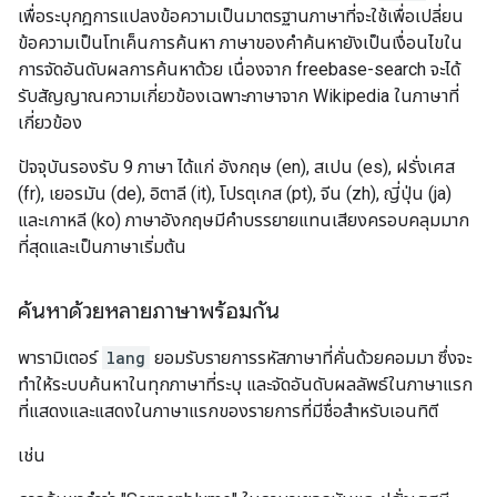
เพื่อระบุกฎการแปลงข้อความเป็นมาตรฐานภาษาที่จะใช้เพื่อเปลี่ยน
ข้อความเป็นโทเค็นการค้นหา ภาษาของคำค้นหายังเป็นเงื่อนไขใน
การจัดอันดับผลการค้นหาด้วย เนื่องจาก freebase-search จะได้
รับสัญญาณความเกี่ยวข้องเฉพาะภาษาจาก Wikipedia ในภาษาที่
เกี่ยวข้อง
ปัจจุบันรองรับ 9 ภาษา ได้แก่ อังกฤษ (en), สเปน (es), ฝรั่งเศส
(fr), เยอรมัน (de), อิตาลี (it), โปรตุเกส (pt), จีน (zh), ญี่ปุ่น (ja)
และเกาหลี (ko) ภาษาอังกฤษมีคำบรรยายแทนเสียงครอบคลุมมาก
ที่สุดและเป็นภาษาเริ่มต้น
ค้นหาด้วยหลายภาษาพร้อมกัน
พารามิเตอร์
lang
ยอมรับรายการรหัสภาษาที่คั่นด้วยคอมมา ซึ่งจะ
ทำให้ระบบค้นหาในทุกภาษาที่ระบุ และจัดอันดับผลลัพธ์ในภาษาแรก
ที่แสดงและแสดงในภาษาแรกของรายการที่มีชื่อสำหรับเอนทิตี
เช่น