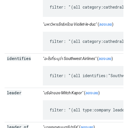
filter: "(all category:cathedral 
"มหาวิหารโกธิคโดย Viollet-le-duc"
(
ลองเลย
)
filter: "(all category:cathedral 
identifies
"อะไรที่ระบุว่า Southwest Airlines"
(
ลองเลย
)
filter: "(all identifies:"Southwe
leader
"บริษัทของ Mitch Kapor"
(
ลองเลย
)
filter: "(all type:company leader
leader
_
of
"นายกเทศมนตรีปารีส"
(
ลองเลย
)