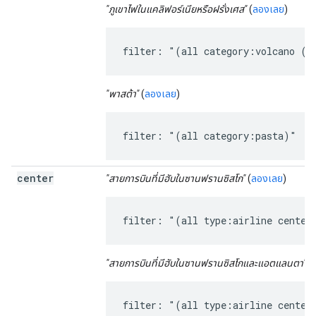
"ภูเขาไฟในแคลิฟอร์เนียหรือฝรั่งเศส"
(
ลองเลย
)
filter: "(all category:volcano (a
"พาสต้า"
(
ลองเลย
)
filter: "(all category:pasta)"
center
"สายการบินที่มีฮับในซานฟรานซิสโก"
(
ลองเลย
)
filter: "(all type:airline center
"สายการบินที่มีฮับในซานฟรานซิสโกและแอตแลนตา"
(
filter: "(all type:airline center