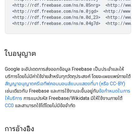
<http://rdf.freebase.com/ns/m.05nrg>  <http://www.w
<http://rdf.freebase.com/ns/m.0jgd>  <http://www.w
<http://rdf.freebase.com/ns/m.0d_23>  <http://www.w
<http://rdf.freebase.com/ns/m.04g7d>  <http://www.
ใบอนุญาต
Google จะอัปเดตการส่งออกข้อมูล Freebase เป็นประจำและให้
บริการโดยไม่มีค่าใช้จ่ายสำหรับทุกวัตถุประสงค์ โดยจะเผยแพร่ภายใต้
สัญญาอนุญาตครีเอทีฟคอมมอนส์แบบแสดงที่มา (หรือ CC-BY)
เช่นเดียวกับ Freebase และการใช้งานจะขึ้นอยู่กับ
ข้อกำหนดในการ
ให้บริการ
การแมปรหัส Freebase/Wikidata มีให้ใช้งานภายใต้
CC0
และสามารถใช้ได้โดยไม่มีข้อจำกัด
การอ้างอิง