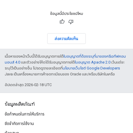
ข้อมูลนี้มีประโยชน์ไหม
ส่งความคิดเห็น
เนื้อหาของหน้าเว็บนี้ได้รับอนุญาตภายใต้
ใบอนุญาตที่ต้องระบุที่มาของครีเอทีฟคอม
มอนส์ 4.0
และตัวอย่างโค้ดได้รับอนุญาตภายใต้
ใบอนุญาต Apache 2.0
เว้นแต่จะ
ระบุไว้เป็นอย่างอื่น โปรดดูรายละเอียดที่
นโยบายเว็บไซต์ Google Developers
Java เป็นเครื่องหมายการค้าจดทะเบียนของ Oracle และ/หรือบริษัทในเครือ
อัปเดตล่าสุด 2026-02-18 UTC
ข้อมูลผลิตภัณฑ์
ข้อกำหนดในการให้บริการ
ขีดจํากัดการใช้งาน