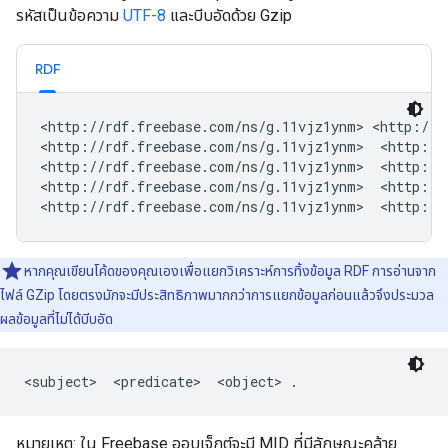
รหัสเป็นข้อความ
UTF-8
และบีบอัดด้วย Gzip
RDF
<http://rdf.freebase.com/ns/g.11vjz1ynm> <http://r
<http://rdf.freebase.com/ns/g.11vjz1ynm>  <http://
<http://rdf.freebase.com/ns/g.11vjz1ynm>  <http://
<http://rdf.freebase.com/ns/g.11vjz1ynm>  <http://r
<http://rdf.freebase.com/ns/g.11vjz1ynm>  <http://
หากคุณเขียนโค้ดของคุณเองเพื่อแยกวิเคราะห์การทิ้งข้อมูล RDF การอ่านจาก
ไฟล์ GZip โดยตรงมักจะมีประสิทธิภาพมากกว่าการแยกข้อมูลก่อนแล้วจึงประมวล
ผลข้อมูลที่ไม่ได้บีบอัด
<subject>  <predicate>  <object> .
หมายเหตุ: ใน Freebase ออบเจ็กต์จะมี MID ที่มีลักษณะคล้าย