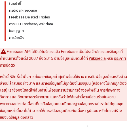
ในหน้านี้
ทริปเปิล Freebase
Freebase Deleted Triples
การแมป Freebase/Wikidata
ใบอนุญาต
การอ้างอิง
Freebase API ได้ปิดให้บริการแล้ว Freebase เป็นโปรเจ็กต์การแชร์ข้อมูล ที่
ดำเนินการตั้งแต่ปี 2007 ถึง 2015 อ่านข้อมูลเพิ่มเติมได้ที่
Wikipedia
หรือ
ประกาศ
การปิดตัว
หน้านี้ให้สิทธิ์เข้าถึงการส่งออกข้อมูลล่าสุดที่พร้อมใช้งาน การดัมพ์ข้อมูลย้อนหลังด้าน
ล่างนี้ ล้าสมัยอย่างมาก และอาจมีข้อมูลที่ไม่ถูกต้องในปัจจุบัน (หรืออาจไม่เคยถูกต้อง
เลย) เรายังคงโฮสต์ไฟล์เหล่านี้เพื่อรับทราบว่ามีการอ้างอิงไฟล์ใน
การศึกษาทาง
วิชาการและวิทยาศาสตร์มากมาย
และหวังว่าไฟล์เหล่านี้อาจมีส่วนช่วยในความ
พยายามอย่างต่อเนื่องเกี่ยวกับข้อมูลแบบเปิดและฐานข้อมูลกราฟ เราไม่ได้ดูแลชุด
ข้อมูลเหล่านี้และไม่สามารถให้การสนับสนุนเกี่ยวกับเนื้อหา รูปแบบ หรือโครงสร้าง
ของชุดข้อมูล ดังกล่าว