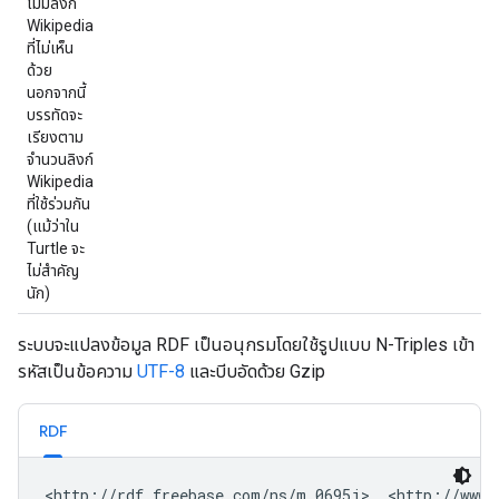
ไม่มีลิงก์
Wikipedia
ที่ไม่เห็น
ด้วย
นอกจากนี้
บรรทัดจะ
เรียงตาม
จำนวนลิงก์
Wikipedia
ที่ใช้ร่วมกัน
(แม้ว่าใน
Turtle จะ
ไม่สำคัญ
นัก)
ระบบจะแปลงข้อมูล RDF เป็นอนุกรมโดยใช้รูปแบบ N-Triples เข้า
รหัสเป็นข้อความ
UTF-8
และบีบอัดด้วย Gzip
RDF
<http://rdf.freebase.com/ns/m.0695j>  <http://www.