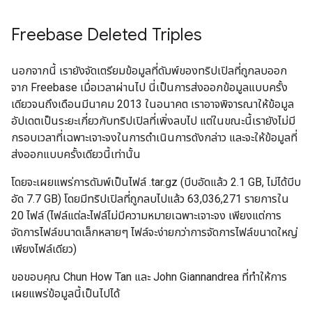
Freebase Deleted Triples
นอกจากนี้ เรายังจัดเตรียมข้อมูลที่ดัมพ์ของทริปเปิลที่ถูกลบออก
จาก Freebase เมื่อเวลาผ่านไป นี่เป็นการส่งออกข้อมูลแบบครั้ง
เดียวจนถึงเดือนมีนาคม 2013 ในอนาคต เราอาจพิจารณาให้ข้อมูล
อัปเดตเป็นระยะเกี่ยวกับทริปเปิลที่เพิ่งลบไป แต่ในขณะนี้เรายังไม่มี
กรอบเวลาที่เฉพาะเจาะจงในการดำเนินการดังกล่าว และจะให้ข้อมูลที่
ส่งออกแบบครั้งเดียวนี้เท่านั้น
โดยจะเผยแพร่การดัมพ์เป็นไฟล์ .tar.gz (บีบอัดแล้ว 2.1 GB, ไม่ได้บีบ
อัด 7.7 GB) โดยมีทริปเปิลที่ถูกลบไปแล้ว 63,036,271 รายการใน
20 ไฟล์ (ไฟล์แต่ละไฟล์ไม่มีความหมายเฉพาะเจาะจง เพียงแต่การ
จัดการไฟล์ขนาดเล็กหลายๆ ไฟล์จะง่ายกว่าการจัดการไฟล์ขนาดใหญ่
เพียงไฟล์เดียว)
ขอขอบคุณ Chun How Tan และ John Giannandrea ที่ทำให้การ
เผยแพร่ข้อมูลนี้เป็นไปได้