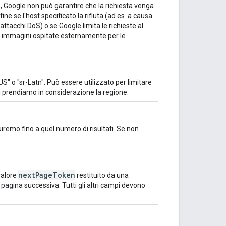
Google non può garantire che la richiesta venga
e se l'host specificato la rifiuta (ad es. a causa
 attacchi DoS) o se Google limita le richieste al
su immagini ospitate esternamente per le
S" o "sr-Latn". Può essere utilizzato per limitare
on prendiamo in considerazione la regione.
iremo fino a quel numero di risultati. Se non
nextPageToken
 valore
restituito da una
 pagina successiva. Tutti gli altri campi devono