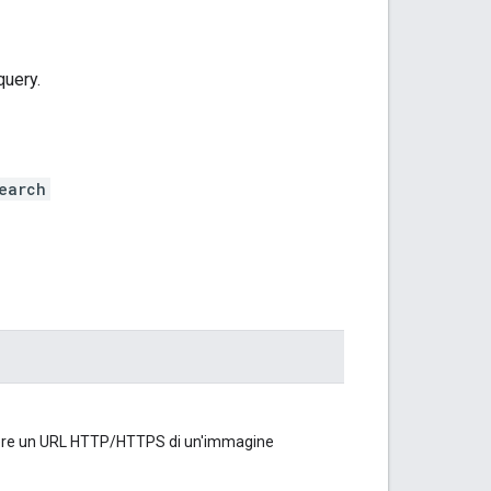
query.
earch
essere un URL HTTP/HTTPS di un'immagine