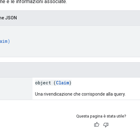
ne e le informazioni associate.
one JSON
aim
)
object (
Claim
)
Una rivendicazione che corrisponde alla query.
Questa pagina è stata utile?