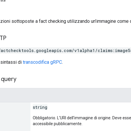
osta
zioni sottoposte a fact checking utilizzando un'immagine come 
TTP
factchecktools.googleapis.com/v1alpha1/claims:imageS
 sintassi di
transcodifica gRPC
.
 query
string
Obbligatorio. L'URI dell'immagine di origine. Deve 
accessibile pubblicamente.