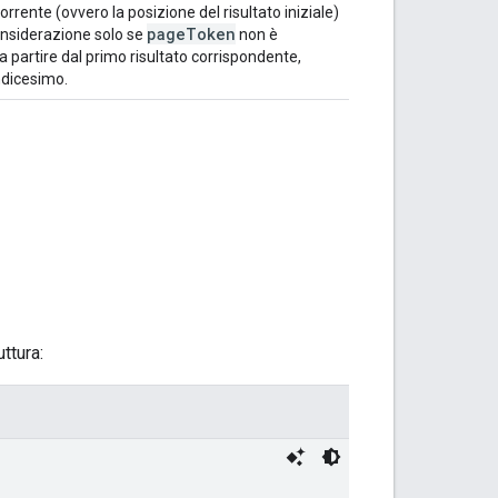
rrente (ovvero la posizione del risultato iniziale)
pageToken
considerazione solo se
non è
 a partire dal primo risultato corrispondente,
undicesimo.
ttura: