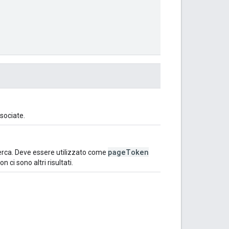
ssociate.
pageToken
icerca. Deve essere utilizzato come
 ci sono altri risultati.