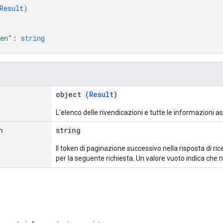
Result
)
ken"
: 
string
object (
Result
)
L'elenco delle rivendicazioni e tutte le informazioni a
n
string
Il token di paginazione successivo nella risposta di r
per la seguente richiesta. Un valore vuoto indica che non