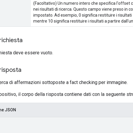
(Facoltativo) Un numero intero che specifica l'offset co
nei risultati di ricerca. Questo campo viene preso in 
impostato. Ad esempio, 0 significa restituire i risultati
mentre 10 significa restituire i risultati a partire dall'
richiesta
ichiesta deve essere vuoto.
risposta
cerca di affermazioni sottoposte a fact checking per immagine.
positivo, il corpo della risposta contiene dati con la seguente stru
one JSON