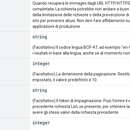
Quando recupera le immagini dagli URL HTTP/HTTPS, 
completata. La richiesta potrebbe non andare a buon fin
della limitazione delle richieste o della prevenzione di
sito per prevenire abusi. Non devi fare affidamento 
applicazioni di produzione.
string
(Facoltativo) Il codice lingua BCP-47, ad esempio "en-U
i risultati in base alla lingua, anche se al momento n
integer
(Facoltativo) La dimensione della paginazione. Restitu
impostato, il valore predefinito è 10.
string
(Facoltativo) Il token di impaginazione. Puoi fornire il
precedente richiesta List, se presente, per ottenere la
avere gli stessi valori della richiesta precedente.
integer