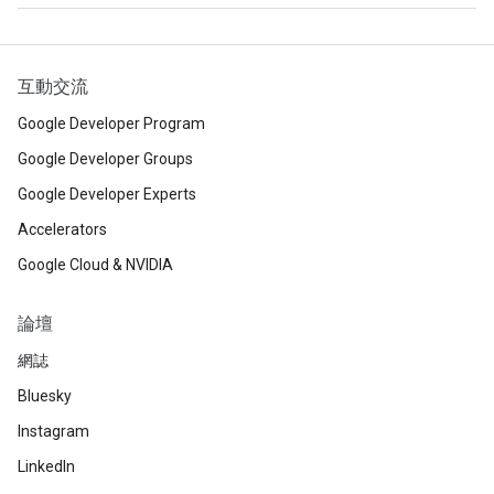
互動交流
Google Developer Program
Google Developer Groups
Google Developer Experts
Accelerators
Google Cloud & NVIDIA
論壇
網誌
Bluesky
Instagram
LinkedIn