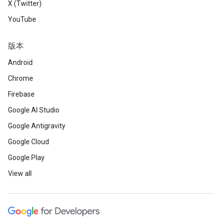
X (Twitter)
YouTube
版本
Android
Chrome
Firebase
Google AI Studio
Google Antigravity
Google Cloud
Google Play
View all