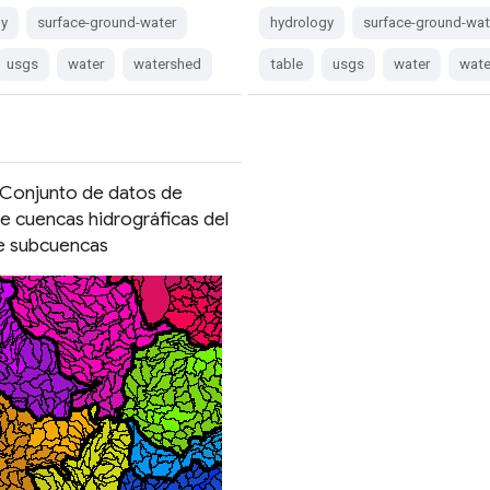
gy
surface-ground-water
hydrology
surface-ground-wat
usgs
water
watershed
table
usgs
water
wate
Conjunto de datos de
de cuencas hidrográficas del
e subcuencas