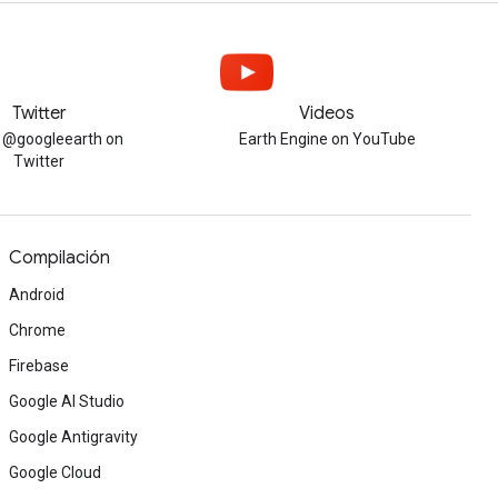
Twitter
Videos
w @googleearth on
Earth Engine on YouTube
Twitter
Compilación
Android
Chrome
Firebase
Google AI Studio
Google Antigravity
Google Cloud