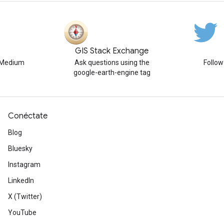
GIS Stack Exchange
n Medium
Ask questions using the
Follo
google-earth-engine tag
Conéctate
Blog
Bluesky
Instagram
LinkedIn
X (Twitter)
YouTube