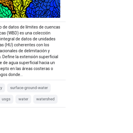
to de datos de límites de cuencas
icas (WBD) es una colección
integral de datos de unidades
cas (HU) coherentes con los
nacionales de delimitación y
. Define la extensión superficial
e de agua superficial hacia un
cepto en las áreas costeras o
lagos donde…
gy
surface-ground-water
usgs
water
watershed