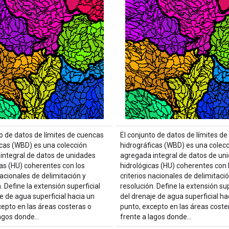
to de datos de límites de cuencas
El conjunto de datos de límites d
icas (WBD) es una colección
hidrográficas (WBD) es una colec
integral de datos de unidades
agregada integral de datos de un
cas (HU) coherentes con los
hidrológicas (HU) coherentes con 
nacionales de delimitación y
criterios nacionales de delimitació
. Define la extensión superficial
resolución. Define la extensión sup
e de agua superficial hacia un
del drenaje de agua superficial ha
cepto en las áreas costeras o
punto, excepto en las áreas coste
lagos donde…
frente a lagos donde…