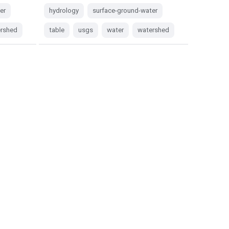
er
hydrology
surface-ground-water
rshed
table
usgs
water
watershed