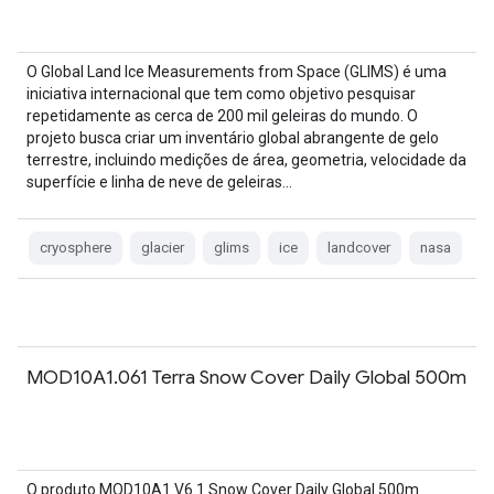
O Global Land Ice Measurements from Space (GLIMS) é uma
iniciativa internacional que tem como objetivo pesquisar
repetidamente as cerca de 200 mil geleiras do mundo. O
projeto busca criar um inventário global abrangente de gelo
terrestre, incluindo medições de área, geometria, velocidade da
superfície e linha de neve de geleiras…
cryosphere
glacier
glims
ice
landcover
nasa
MOD10A1.061 Terra Snow Cover Daily Global 500m
O produto MOD10A1 V6.1 Snow Cover Daily Global 500m