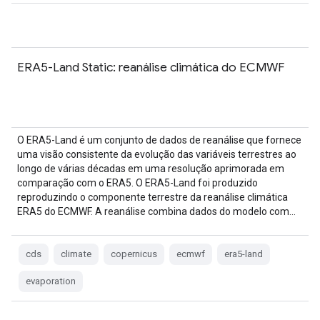
ERA5-Land Static: reanálise climática do ECMWF
O ERA5-Land é um conjunto de dados de reanálise que fornece
uma visão consistente da evolução das variáveis terrestres ao
longo de várias décadas em uma resolução aprimorada em
comparação com o ERA5. O ERA5-Land foi produzido
reproduzindo o componente terrestre da reanálise climática
ERA5 do ECMWF. A reanálise combina dados do modelo com…
cds
climate
copernicus
ecmwf
era5-land
evaporation