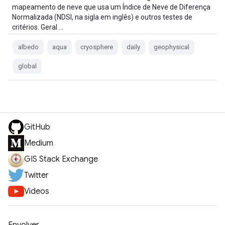
mapeamento de neve que usa um Índice de Neve de Diferença
Normalizada (NDSI, na sigla em inglês) e outros testes de
critérios. Geral …
albedo
aqua
cryosphere
daily
geophysical
global
GitHub
Medium
GIS Stack Exchange
Twitter
Videos