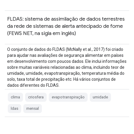
FLDAS: sistema de assimilação de dados terrestres
da rede de sistemas de alerta antecipado de fome
(FEWS NET, na sigla em inglês)
O conjunto de dados do FLDAS (McNally et al., 2017) foi criado
para ajudar nas avaliações de segurança alimentar em países
em desenvolvimento com poucos dados. Ele inclui informações
sobre muitas variáveis relacionadas ao clima, incluindo teor de
umidade, umidade, evapotranspiração, temperatura média do
solo, taxa total de precipitação etc. Há vários conjuntos de
dados diferentes do FLDAS.
clima
criosfera
evapotranspiração
umidade
ldas
mensal