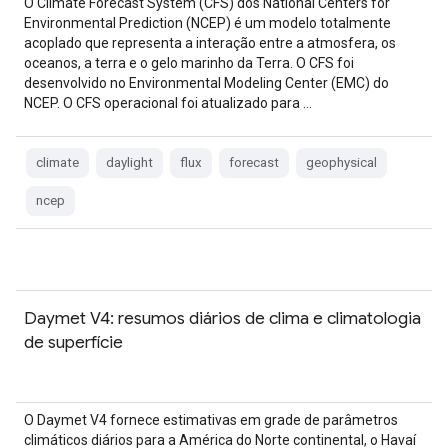
O Climate Forecast System (CFS) dos National Centers for
Environmental Prediction (NCEP) é um modelo totalmente
acoplado que representa a interação entre a atmosfera, os
oceanos, a terra e o gelo marinho da Terra. O CFS foi
desenvolvido no Environmental Modeling Center (EMC) do
NCEP. O CFS operacional foi atualizado para …
climate
daylight
flux
forecast
geophysical
ncep
Daymet V4: resumos diários de clima e climatologia
de superfície
O Daymet V4 fornece estimativas em grade de parâmetros
climáticos diários para a América do Norte continental, o Havaí