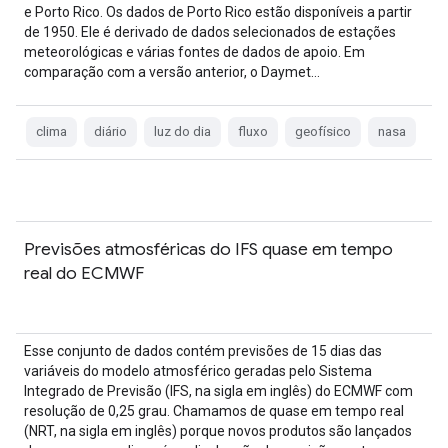
e Porto Rico. Os dados de Porto Rico estão disponíveis a partir
de 1950. Ele é derivado de dados selecionados de estações
meteorológicas e várias fontes de dados de apoio. Em
comparação com a versão anterior, o Daymet…
clima
diário
luz do dia
fluxo
geofísico
nasa
Previsões atmosféricas do IFS quase em tempo
real do ECMWF
Esse conjunto de dados contém previsões de 15 dias das
variáveis do modelo atmosférico geradas pelo Sistema
Integrado de Previsão (IFS, na sigla em inglês) do ECMWF com
resolução de 0,25 grau. Chamamos de quase em tempo real
(NRT, na sigla em inglês) porque novos produtos são lançados