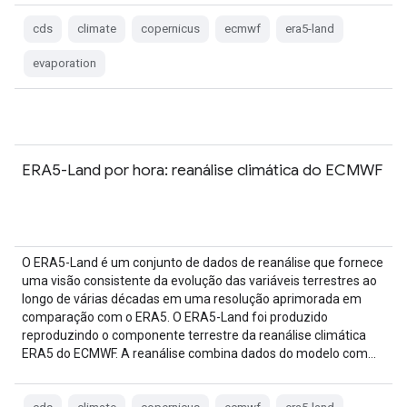
cds
climate
copernicus
ecmwf
era5-land
evaporation
ERA5-Land por hora: reanálise climática do ECMWF
O ERA5-Land é um conjunto de dados de reanálise que fornece
uma visão consistente da evolução das variáveis terrestres ao
longo de várias décadas em uma resolução aprimorada em
comparação com o ERA5. O ERA5-Land foi produzido
reproduzindo o componente terrestre da reanálise climática
ERA5 do ECMWF. A reanálise combina dados do modelo com…