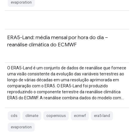
evaporation
ERA5-Land: média mensal por hora do dia –
reanálise climática do ECMWF
O ERA5-Land é um conjunto de dados de reanálise que fornece
uma visão consistente da evolução das variáveis terrestres ao
longo de várias décadas em uma resolução aprimorada em
comparação com o ERA5. O ERA5-Land foi produzido
reproduzindo o componente terrestre da reanálise climática
ERA5 do ECMWF. A reanálise combina dados do modelo com…
cds
climate
copernicus
ecmwf
era5-land
evaporation