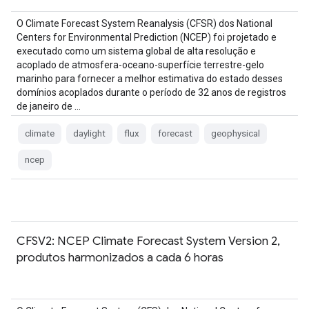
O Climate Forecast System Reanalysis (CFSR) dos National
Centers for Environmental Prediction (NCEP) foi projetado e
executado como um sistema global de alta resolução e
acoplado de atmosfera-oceano-superfície terrestre-gelo
marinho para fornecer a melhor estimativa do estado desses
domínios acoplados durante o período de 32 anos de registros
de janeiro de …
climate
daylight
flux
forecast
geophysical
ncep
CFSV2: NCEP Climate Forecast System Version 2,
produtos harmonizados a cada 6 horas