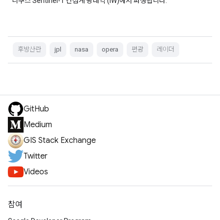
니쿠스 Sentinel-1 간섭계 광대역 (IW)에서 파생됩니다.
후방산란
jpl
nasa
opera
편광
레이더
GitHub
Medium
GIS Stack Exchange
Twitter
Videos
참여