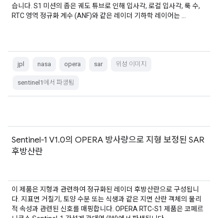
습니다. S1 미션의 좁은 궤도 튜브로 인해 입사각, 로컬 입사각, 룩 수,
RTC 영역 정규화 계수 (ANF)와 같은 레이더 기하학 레이어는 …
jpl
nasa
opera
sar
위성 이미지
sentinel1에서 파생됨
Sentinel-1 V1.0의 OPERA 방사량으로 지형 보정된 SAR
후방산란
이 제품은 지형과 관련하여 정규화된 레이더 후방산란으로 구성됩니
다. 지표면 거칠기, 토양 수분 또는 식생과 같은 지면 산란 객체의 물리
적 속성과 관련된 신호를 매핑합니다. OPERA RTC-S1 제품은 코페르