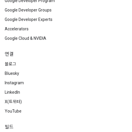
Google Developer Program
Google Developer Groups
Google Developer Experts
Accelerators
Google Cloud & NVIDIA
연결
블로그
Bluesky
Instagram
LinkedIn
X(트위터)
YouTube
빌드