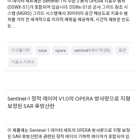
이 데이터 세트에는 Sentinel-1의 수준 3 동적 OPERA 지표수 범위
(DSWX-S1)가 포함되어 있습니다. DSWx-S1은 군사 그리드 참조 시
스템 (MGRS) 그리드 시스템에서 30미터의 공간 해상도로 지표수 범
위를 거의 전 세계적으로 지리적 매핑을 제공하며, 시간적 재방문 빈도
는 …
지구물리학
nasa
opera
sentinel1에서 파생됨
표면
지표수·지하수
Sentinel-1 정적 레이어 V1.0의 OPERA 방사량으로 지형
보정된 SAR 후방산란
이 제품에는 Sentinel-1 데이터 세트의 OPERA 방사량으로 지형 보정
된 SAR 후방산란과 관련된 정적 레이더 기하학 레이어가 포함되어 있