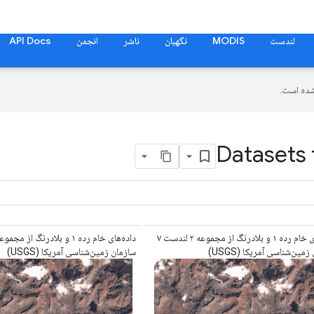
لندست
MODIS
نگهبان
ناشر
انجمن
API Docs
ده است.
Datasets 
داده‌های خام رده ۱ و بلادرنگ از مجموعه ۲ لندست ۷
مین‌شناسی آمریکا (USGS)
سازمان زمین‌شناسی آمریکا (USGS)