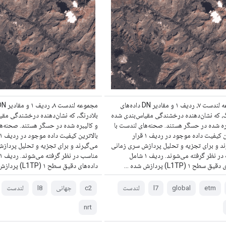
مجموعه لندست ۷، ردیف ۱ و مقادیر DN داده‌های
گ، که نشان‌دهنده درخشندگی مقیاس‌بندی شده
بلادرنگ، که نشان‌دهنده درخشندگی مقی
بره شده در حسگر هستند. صحنه‌های لندست با
و کالیبره شده در حسگر هستند. صحنه‌ه
بالاترین کیفیت داده موجود در ردیف ۱ قرار
ند و برای تجزیه و تحلیل پردازش سری زمانی
می‌گیرند و برای تجزیه و تحلیل پرداز
مناسب در نظر گرفته می‌شوند. ردیف ۱ شامل
سطح ۱ (L1TP) پردازش شده ...
داده‌های دقیق سطح ۱ (L1TP) پردازش شده ...
etm
global
l7
لندست
c2
جهانی
l8
لندست
nrt