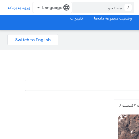
/
ورود به برنامه
وضعیت مجموعه داده‌ها
تغییرات
داده‌های خام رده ۱ و بلادرنگ از مجموعه ۲ لندست ۸