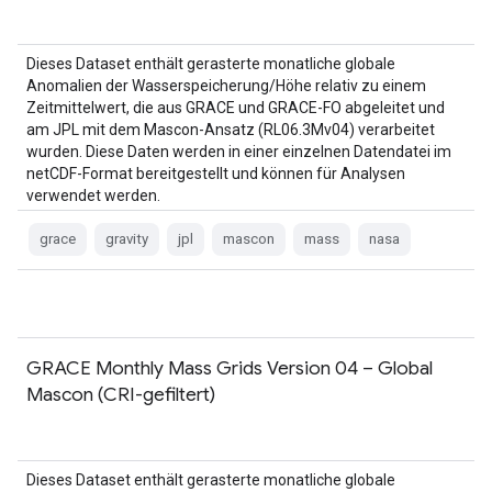
Dieses Dataset enthält gerasterte monatliche globale
Anomalien der Wasserspeicherung/Höhe relativ zu einem
Zeitmittelwert, die aus GRACE und GRACE-FO abgeleitet und
am JPL mit dem Mascon-Ansatz (RL06.3Mv04) verarbeitet
wurden. Diese Daten werden in einer einzelnen Datendatei im
netCDF-Format bereitgestellt und können für Analysen
verwendet werden.
grace
gravity
jpl
mascon
mass
nasa
GRACE Monthly Mass Grids Version 04 – Global
Mascon (CRI-gefiltert)
Dieses Dataset enthält gerasterte monatliche globale