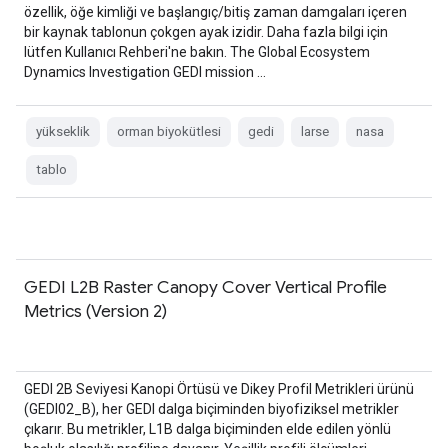
özellik, öğe kimliği ve başlangıç/bitiş zaman damgaları içeren
bir kaynak tablonun çokgen ayak izidir. Daha fazla bilgi için
lütfen Kullanıcı Rehberi'ne bakın. The Global Ecosystem
Dynamics Investigation GEDI mission …
yükseklik
orman biyokütlesi
gedi
larse
nasa
tablo
GEDI L2B Raster Canopy Cover Vertical Profile
Metrics (Version 2)
GEDI 2B Seviyesi Kanopi Örtüsü ve Dikey Profil Metrikleri ürünü
(GEDI02_B), her GEDI dalga biçiminden biyofiziksel metrikler
çıkarır. Bu metrikler, L1B dalga biçiminden elde edilen yönlü