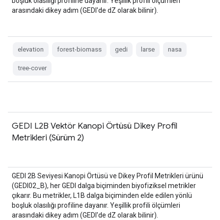
boşluk olasılığı profiline dayanır. Yeşillik profili ölçümleri
arasındaki dikey adım (GEDI'de dZ olarak bilinir).
elevation
forest-biomass
gedi
larse
nasa
tree-cover
GEDI L2B Vektör Kanopi Örtüsü Dikey Profil
Metrikleri (Sürüm 2)
GEDI 2B Seviyesi Kanopi Örtüsü ve Dikey Profil Metrikleri ürünü
(GEDI02_B), her GEDI dalga biçiminden biyofiziksel metrikler
çıkarır. Bu metrikler, L1B dalga biçiminden elde edilen yönlü
boşluk olasılığı profiline dayanır. Yeşillik profili ölçümleri
arasındaki dikey adım (GEDI'de dZ olarak bilinir).