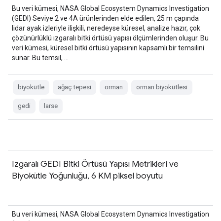
Bu veri kümesi, NASA Global Ecosystem Dynamics Investigation
(GEDI) Seviye 2 ve 4A ürünlerinden elde edilen, 25 m çapında
lidar ayak izleriyle ilişkili, neredeyse küresel, analize hazır, çok
çözünürlüklü ızgaralı bitki örtüsü yapısı ölçümlerinden oluşur. Bu
veri kümesi, küresel bitki örtüsü yapısının kapsamlı bir temsilini
sunar. Bu temsil, …
biyokütle
ağaç tepesi
orman
orman biyokütlesi
gedi
larse
Izgaralı GEDI Bitki Örtüsü Yapısı Metrikleri ve
Biyokütle Yoğunluğu, 6 KM piksel boyutu
Bu veri kümesi, NASA Global Ecosystem Dynamics Investigation