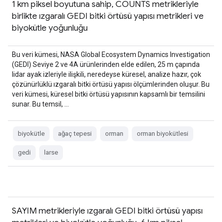
1 km piksel boyutuna sahip, COUNTS metrikleriyle
birlikte ızgaralı GEDI bitki örtüsü yapısı metrikleri ve
biyokütle yoğunluğu
Bu veri kümesi, NASA Global Ecosystem Dynamics Investigation
(GEDI) Seviye 2 ve 4A ürünlerinden elde edilen, 25 m çapında
lidar ayak izleriyle ilişkili, neredeyse küresel, analize hazır, çok
çözünürlüklü ızgaralı bitki örtüsü yapısı ölçümlerinden oluşur. Bu
veri kümesi, küresel bitki örtüsü yapısının kapsamlı bir temsilini
sunar. Bu temsil, …
biyokütle
ağaç tepesi
orman
orman biyokütlesi
gedi
larse
SAYIM metrikleriyle ızgaralı GEDI bitki örtüsü yapısı