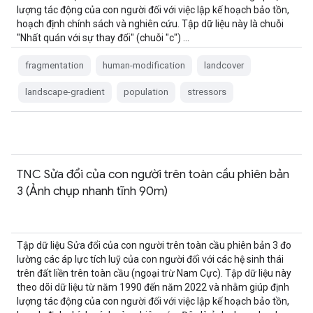
lượng tác động của con người đối với việc lập kế hoạch bảo tồn,
hoạch định chính sách và nghiên cứu. Tập dữ liệu này là chuỗi
"Nhất quán với sự thay đổi" (chuỗi "c") …
fragmentation
human-modification
landcover
landscape-gradient
population
stressors
TNC Sửa đổi của con người trên toàn cầu phiên bản
3 (Ảnh chụp nhanh tĩnh 90m)
Tập dữ liệu Sửa đổi của con người trên toàn cầu phiên bản 3 đo
lường các áp lực tích luỹ của con người đối với các hệ sinh thái
trên đất liền trên toàn cầu (ngoại trừ Nam Cực). Tập dữ liệu này
theo dõi dữ liệu từ năm 1990 đến năm 2022 và nhằm giúp định
lượng tác động của con người đối với việc lập kế hoạch bảo tồn,