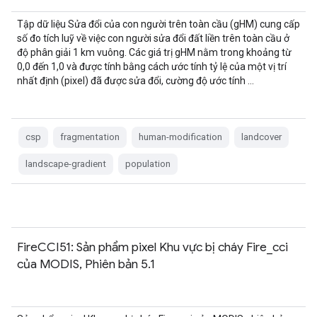
Tập dữ liệu Sửa đổi của con người trên toàn cầu (gHM) cung cấp
số đo tích luỹ về việc con người sửa đổi đất liền trên toàn cầu ở
độ phân giải 1 km vuông. Các giá trị gHM nằm trong khoảng từ
0,0 đến 1,0 và được tính bằng cách ước tính tỷ lệ của một vị trí
nhất định (pixel) đã được sửa đổi, cường độ ước tính …
csp
fragmentation
human-modification
landcover
landscape-gradient
population
FireCCI51: Sản phẩm pixel Khu vực bị cháy Fire_cci
của MODIS, Phiên bản 5.1