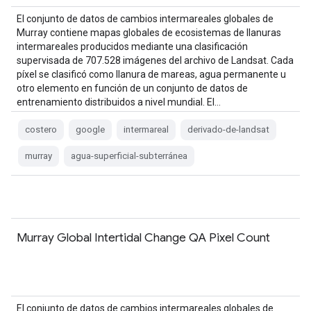
El conjunto de datos de cambios intermareales globales de
Murray contiene mapas globales de ecosistemas de llanuras
intermareales producidos mediante una clasificación
supervisada de 707.528 imágenes del archivo de Landsat. Cada
píxel se clasificó como llanura de mareas, agua permanente u
otro elemento en función de un conjunto de datos de
entrenamiento distribuidos a nivel mundial. El…
costero
google
intermareal
derivado-de-landsat
murray
agua-superficial-subterránea
Murray Global Intertidal Change QA Pixel Count
El conjunto de datos de cambios intermareales globales de