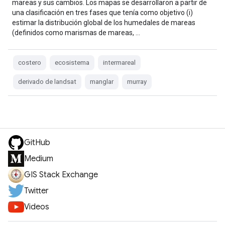
mareas y sus cambios. Los mapas se desarrollaron a partir de
una clasificación en tres fases que tenía como objetivo (i)
estimar la distribución global de los humedales de mareas
(definidos como marismas de mareas, …
costero
ecosistema
intermareal
derivado de landsat
manglar
murray
GitHub
Medium
GIS Stack Exchange
Twitter
Videos