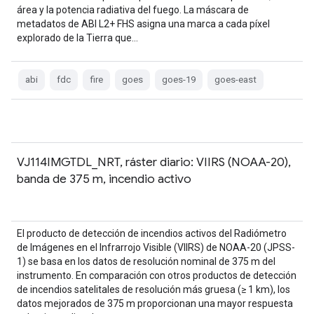
área y la potencia radiativa del fuego. La máscara de
metadatos de ABI L2+ FHS asigna una marca a cada píxel
explorado de la Tierra que…
abi
fdc
fire
goes
goes-19
goes-east
VJ114IMGTDL_NRT, ráster diario: VIIRS (NOAA-20),
banda de 375 m, incendio activo
El producto de detección de incendios activos del Radiómetro
de Imágenes en el Infrarrojo Visible (VIIRS) de NOAA-20 (JPSS-
1) se basa en los datos de resolución nominal de 375 m del
instrumento. En comparación con otros productos de detección
de incendios satelitales de resolución más gruesa (≥ 1 km), los
datos mejorados de 375 m proporcionan una mayor respuesta