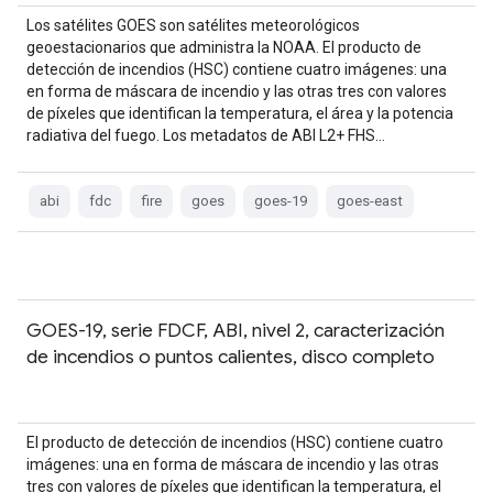
Los satélites GOES son satélites meteorológicos
geoestacionarios que administra la NOAA. El producto de
detección de incendios (HSC) contiene cuatro imágenes: una
en forma de máscara de incendio y las otras tres con valores
de píxeles que identifican la temperatura, el área y la potencia
radiativa del fuego. Los metadatos de ABI L2+ FHS…
abi
fdc
fire
goes
goes-19
goes-east
GOES-19, serie FDCF, ABI, nivel 2, caracterización
de incendios o puntos calientes, disco completo
El producto de detección de incendios (HSC) contiene cuatro
imágenes: una en forma de máscara de incendio y las otras
tres con valores de píxeles que identifican la temperatura, el