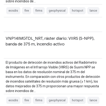
sobre incendios de…
eosdis
fire
firms
geophysical
hotspot
lance
VNP14IMGTDL_NRT, ráster diario: VIIRS (S-NPP),
banda de 375 m, incendio activo
El producto de detección de incendios activos del Radiómetro
de Imágenes en el Infrarrojo Visible (VIIRS) de Suomi NPP se
basa en los datos de resolución nominal de 375 m del
instrumento. En comparación con otros productos de detección
de incendios satelitales de resolución más gruesa (≥ 1 km), los
datos mejorados de 375 m proporcionan una mayor respuesta
sobre incendios de…
eosdis
fire
firms
geophysical
hotspot
lance