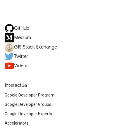
GitHub
Medium
GIS Stack Exchange
Twitter
Videos
Interactúa
Google Developer Program
Google Developer Groups
Google Developer Experts
Accelerators