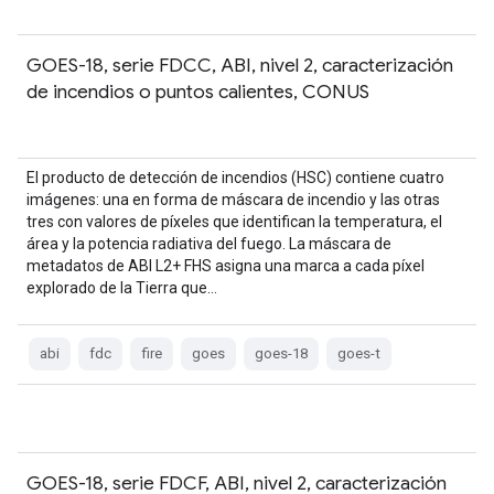
GOES-18, serie FDCC, ABI, nivel 2, caracterización
de incendios o puntos calientes, CONUS
El producto de detección de incendios (HSC) contiene cuatro
imágenes: una en forma de máscara de incendio y las otras
tres con valores de píxeles que identifican la temperatura, el
área y la potencia radiativa del fuego. La máscara de
metadatos de ABI L2+ FHS asigna una marca a cada píxel
explorado de la Tierra que…
abi
fdc
fire
goes
goes-18
goes-t
GOES-18, serie FDCF, ABI, nivel 2, caracterización