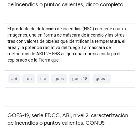
de incendios o puntos calientes, disco completo
El producto de detección de incendios (HSC) contiene cuatro
imágenes: una en forma de máscara de incendio y las otras
tres con valores de píxeles que identifican la temperatura, el
área y la potencia radiativa del fuego. La máscara de
metadatos de ABI L2+ FHS asigna una marca a cada píxel
explorado de la Tierra que…
abi
fdc
fire
goes
goes-18
goes-t
GOES-19, serie FDCC, ABI, nivel 2, caracterización
de incendios o puntos calientes, CONUS