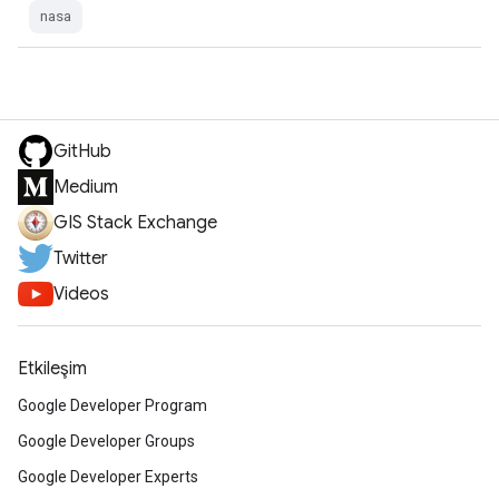
nasa
GitHub
Medium
GIS Stack Exchange
Twitter
Videos
Etkileşim
Google Developer Program
Google Developer Groups
Google Developer Experts