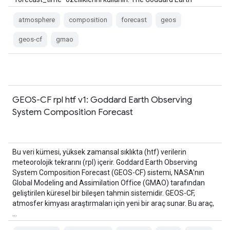
Observing System Composition Forecast (GEOS-CF) sistemi, …
atmosphere
composition
forecast
geos
geos-cf
gmao
GEOS-CF rpl htf v1: Goddard Earth Observing
System Composition Forecast
Bu veri kümesi, yüksek zamansal sıklıkta (htf) verilerin
meteorolojik tekrarını (rpl) içerir. Goddard Earth Observing
System Composition Forecast (GEOS-CF) sistemi, NASA'nın
Global Modeling and Assimilation Office (GMAO) tarafından
geliştirilen küresel bir bileşen tahmin sistemidir. GEOS-CF,
atmosfer kimyası araştırmaları için yeni bir araç sunar. Bu araç,
…