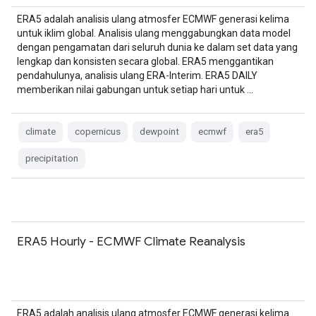
ERA5 adalah analisis ulang atmosfer ECMWF generasi kelima
untuk iklim global. Analisis ulang menggabungkan data model
dengan pengamatan dari seluruh dunia ke dalam set data yang
lengkap dan konsisten secara global. ERA5 menggantikan
pendahulunya, analisis ulang ERA-Interim. ERA5 DAILY
memberikan nilai gabungan untuk setiap hari untuk …
climate
copernicus
dewpoint
ecmwf
era5
precipitation
ERA5 Hourly - ECMWF Climate Reanalysis
ERA5 adalah analisis ulang atmosfer ECMWF generasi kelima