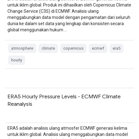
untuk iklim global. Produk ini dihasilkan oleh Copernicus Climate
Change Service (C3S) di ECMWF. Analisis ulang
menggabungkan data model dengan pengamatan dari seluruh
dunia ke dalam set data yang lengkap dan konsisten secara
global menggunakan hukum …
atmosphere
climate
copernicus
ecmwf
era5
hourly
ERA5 Hourly Pressure Levels - ECMWF Climate
Reanalysis
ERA5 adalah analisis ulang atmosfer ECMWF generasi kelima
untuk iklim global. Analisis ulang menggabungkan data model