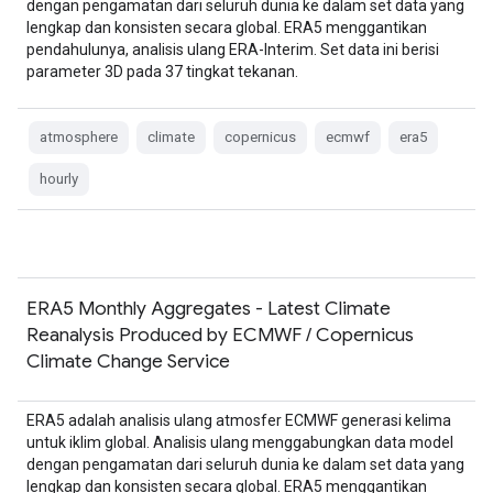
dengan pengamatan dari seluruh dunia ke dalam set data yang
lengkap dan konsisten secara global. ERA5 menggantikan
pendahulunya, analisis ulang ERA-Interim. Set data ini berisi
parameter 3D pada 37 tingkat tekanan.
atmosphere
climate
copernicus
ecmwf
era5
hourly
ERA5 Monthly Aggregates - Latest Climate
Reanalysis Produced by ECMWF / Copernicus
Climate Change Service
ERA5 adalah analisis ulang atmosfer ECMWF generasi kelima
untuk iklim global. Analisis ulang menggabungkan data model
dengan pengamatan dari seluruh dunia ke dalam set data yang
lengkap dan konsisten secara global. ERA5 menggantikan