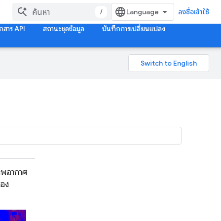
/
ลงชื่อเข้าใช้
กสาร API
สถานะชุดข้อมูล
บันทึกการเปลี่ยนแปลง
าพอากาศ
ของ