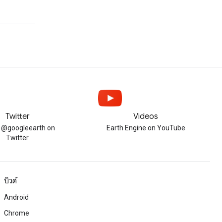
Twitter
Videos
w @googleearth on
Earth Engine on YouTube
Twitter
บิวด์
Android
Chrome