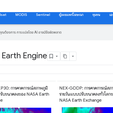
dsat
MODIS
Sentinel
ผู้เผยแพร่โฆษณา
ชุมชน
เอ
ที่คุณต้องการ การแปลโดย AI อาจมีข้อผิดพลาด
 Earth Engine
30: การคาดการณ์สภาพภูมิ
NEX-GDDP: การคาดการณ์สภ
่ปรับขนาดลงของ NASA Earth
รายวันแบบปรับขนาดลงทั่วโลก
ge
NASA Earth Exchange