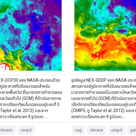
 NEX-DCP30 ของ NASA ประกอบด้วย
ชุดข้อมูล NEX-GDDP ของ NASA ประก
ูมิอากาศที่ปรับขนาดลงสำหรับ
สถานการณ์ภูมิอากาศที่ปรับขนาดลงสำหร
กาภาคพื้นทวีป ซึ่งมาจากการทำงานของ
มาจากการทำงานของโมเดลการไหลเวียน
ลเวียนทั่วไป (GCM) ที่ดำเนินการภาย
บรรยากาศทั่วไป (GCM) ที่ดำเนินการภา
์การเปรียบเทียบโมเดลแบบคู่ระยะที่ 5
เจ็กต์การเปรียบเทียบโมเดลแบบคู่ระยะที
 Taylor et al. 2012) และจาก
(CMIP5, ดู Taylor et al. 2012) และจ
ภาวะเรือนกระจก 4 รูปแบบ …
ของภาวะเรือนกระจก 4 รูปแบบ …
climate
cmip5
cag
climate
cmip5
gd