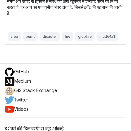
समय और जगह के हिसाब से संबंध को ग्राफ़ स्ट्रक्चर में एन्कोड करने पर निर्भर
करता है. हर आग का एक यूनीक नंबर होता है, जिससे इवेंट की पहचान की जाती
है.
area
burnt
disaster
fire
globfire
mcd64a1
GitHub
Medium
GIS Stack Exchange
Twitter
Videos
दर्शकों की दिलचस्पी से जुड़े आंकड़े