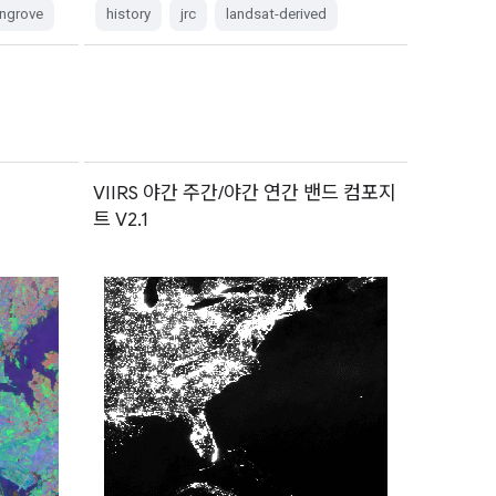
ngrove
history
jrc
landsat-derived
VIIRS 야간 주간/야간 연간 밴드 컴포지
트 V2.1