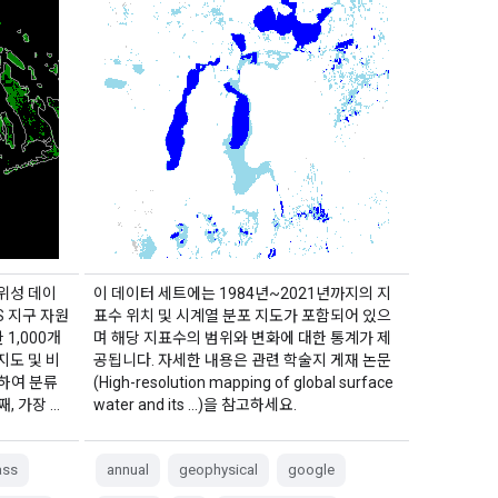
 위성 데이
이 데이터 세트에는 1984년~2021년까지의 지
S 지구 자원
표수 위치 및 시계열 분포 지도가 포함되어 있으
 1,000개
며 해당 지표수의 범위와 변화에 대한 통계가 제
지도 및 비
공됩니다. 자세한 내용은 관련 학술지 게재 논문
하여 분류
(High-resolution mapping of global surface
, 가장 …
water and its …)을 참고하세요.
ass
annual
geophysical
google