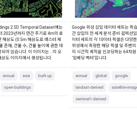
ldings 2.5D Temporal Dataset에는
Google 위성 삽입 데이터 세트는 학
터 2023년까지 연간 주기로 4m의 효
간 삽입의 전 세계 분석 준비 컬렉션입
 해상도 (0.5m 해상도로 래스터 제
이터 세트의 각 10미터 픽셀은 다양한
물 존재, 건물 수, 건물 높이에 관한 데
위성에서 측정한 해당 픽셀 및 주변의
되어 있습니다. 이 이미지는 …의 오
의 시간적 궤적을 인코딩하는 64차원
해상도 이미지에서 생성됩니다.
'임베딩 벡터'입니다.
annual
asia
built-up
annual
global
google
open-buildings
landsat-derived
satellite-imag
sentinel1-derived