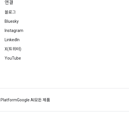
연결
블로그
Bluesky
Instagram
LinkedIn
X(트위터)
YouTube
 Platform
Google AI
모든 제품