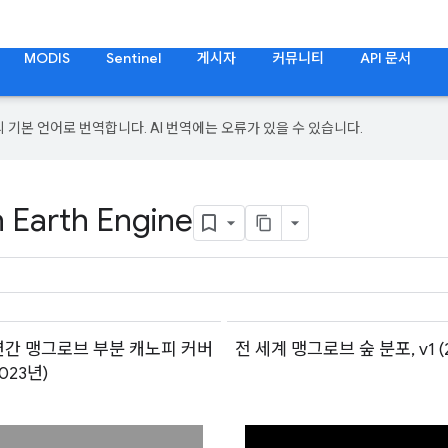
MODIS
Sentinel
게시자
커뮤니티
API 문서
의 기본 언어로 번역합니다. AI 번역에는 오류가 있을 수 있습니다.
n Earth Engine
연간 맹그로브 부분 캐노피 커버
전 세계 맹그로브 숲 분포, v1 (
2023년)