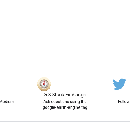
GIS Stack Exchange
n Medium
Ask questions using the
Follo
google-earth-engine tag