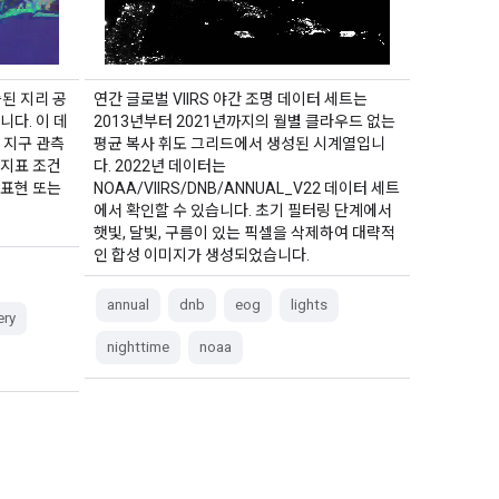
습된 지리 공
연간 글로벌 VIIRS 야간 조명 데이터 세트는
니다. 이 데
2013년부터 2021년까지의 월별 클라우드 없는
 지구 관측
평균 복사 휘도 그리드에서 생성된 시계열입니
 지표 조건
다. 2022년 데이터는
 표현 또는
NOAA/VIIRS/DNB/ANNUAL_V22 데이터 세트
에서 확인할 수 있습니다. 초기 필터링 단계에서
햇빛, 달빛, 구름이 있는 픽셀을 삭제하여 대략적
인 합성 이미지가 생성되었습니다.
annual
dnb
eog
lights
ery
nighttime
noaa