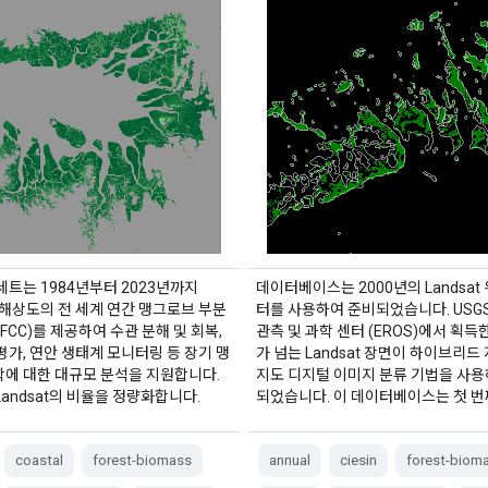
세트는 1984년부터 2023년까지
데이터베이스는 2000년의 Landsat
 해상도의 전 세계 연간 맹그로브 부분
터를 사용하여 준비되었습니다. USG
(FCC)를 제공하여 수관 분해 및 회복,
관측 및 과학 센터 (EROS)에서 획득한
평가, 연안 생태계 모니터링 등 장기 맹
가 넘는 Landsat 장면이 하이브리드 
학에 대한 대규모 분석을 지원합니다.
지도 디지털 이미지 분류 기법을 사용
 Landsat의 비율을 정량화합니다.
되었습니다. 이 데이터베이스는 첫 번째
coastal
forest-biomass
annual
ciesin
forest-biom