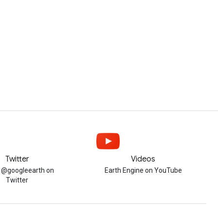
Twitter
Videos
w @googleearth on
Earth Engine on YouTube
Twitter