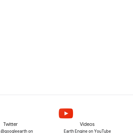
Twitter
Videos
w @googleearth on
Earth Engine on YouTube