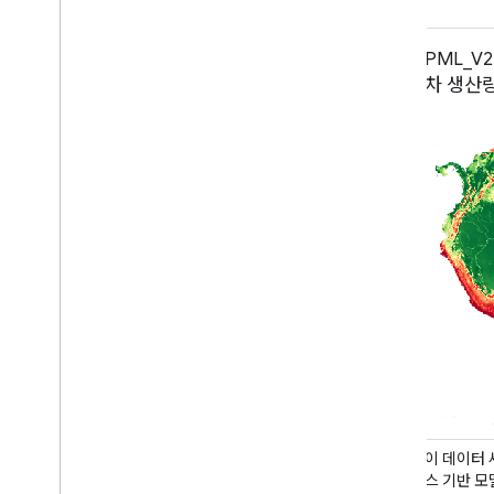
PML_V2.2a: 결합된 증발산량 및 총 일
PML_V
차 생산량 (MODIS 버전)
차 생산량 
이 데이터 세트는 다중 소스 지구 관측을 프로세
이 데이터 
스 기반 모델링과 통합하여 전 세계 및 지역 물 순
스 기반 모