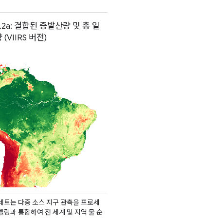
2.2a: 결합된 증발산량 및 총 일
(VIIRS 버전)
세트는 다중 소스 지구 관측을 프로세
델링과 통합하여 전 세계 및 지역 물 순