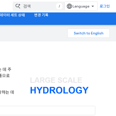
/
로그인
데이터 세트 상태
변경 기록
 데 주
제품으로
악하는 데