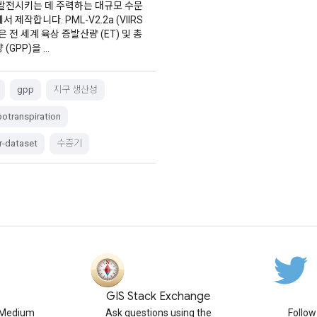
 발전시키는 데 주력하는 대규모 수문
 제작합니다. PML-V2.2a (VIIRS
은 전 세계 육상 증발산량 (ET) 및 총
(GPP)을 …
gpp
지구 생산성
otranspiration
r-dataset
수증기
GIS Stack Exchange
n Medium
Ask questions using the
Follo