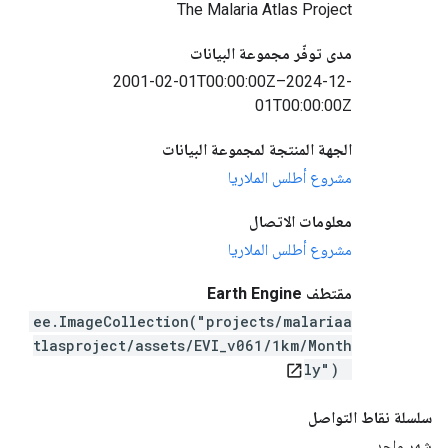
The Malaria Atlas Project
مدى توفّر مجموعة البيانات
2001-02-01T00:00:00Z–2024-12-
01T00:00:00Z
الجهة المنتجة لمجموعة البيانات
مشروع أطلس الملاريا
معلومات الاتصال
مشروع أطلس الملاريا
مقتطف Earth Engine
ee.ImageCollection("projects/malariaa
tlasproject/assets/EVI_v061/1km/Month
ly")
open_in_new
سلسلة نقاط التواصل
شهر واحد