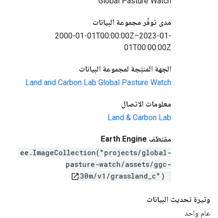
Global Pasture Watch
مدى توفّر مجموعة البيانات
2000-01-01T00:00:00Z–2023-01-
01T00:00:00Z
الجهة المنتِجة لمجموعة البيانات
Land and Carbon Lab Global Pasture Watch
معلومات الاتصال
Land & Carbon Lab
مقتطف Earth Engine
ee.ImageCollection("projects/global-
pasture-watch/assets/ggc-
30m/v1/grassland_c")
open_in_new
وتيرة تحديث البيانات
عام واحد