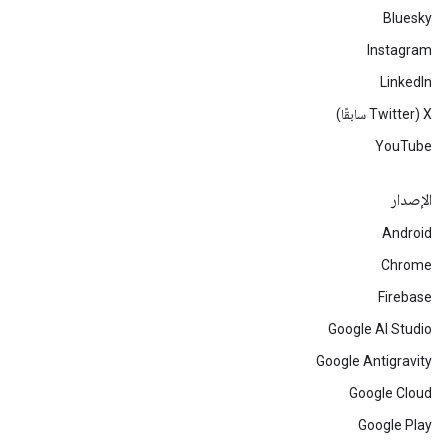
Bluesky
Instagram
LinkedIn
‫X ‏(Twitter سابقًا)
YouTube
الإصدار
Android
Chrome
Firebase
Google AI Studio
Google Antigravity
Google Cloud
Google Play