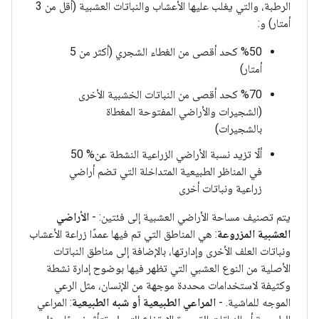
الرطبة، والتي يغلب عليها الأعشاب والنباتات العشبية (أقل من 3
أمتار) و:
%50 كحد أقصى من الغطاء الشجري (أكثر من 5
أمتار)
%70 كحد أقصى من النباتات الخشبية الأخرى
(الشجيرات والأراضي المفتوحة المغطاة
بالشجيرات)
ألّا تزيد نسبة الأراضي الزراعية النشطة عن% 50
في المناظر الطبيعية المتداخلة التي تضم أراضي
زراعية ونباتات أخرى
يتم تصنيف مساحة الأراضي العشبية إلى فئتين: -
الأراضي
العشبية المزروعة
: هي المناطق التي تم فيها عمدًا زراعة الأعشاب
ونباتات العلف الأخرى وإدارتها، بالإضافة إلى مناطق النباتات
الأصلية من النوع العشبي التي تظهر فيها بوضوح إدارة نشطة
وكثيفة لاستخدامات محددة موجهة من الإنسان، مثل الرعي
الموجه للماشية. -
المراعي الطبيعية أو شبه الطبيعية
: المراعي