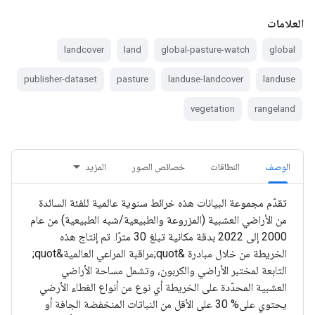
العلامات
landcover
land
global-pasture-watch
global
publisher-dataset
pasture
landuse-landcover
landuse
vegetation
rangeland
الوصف
النطاقات
خصائص الصور
المزيد
تقدّم مجموعة البيانات هذه خرائط سنوية عالمية للفئة السائدة
من الأراضي العشبية (المزروعة والطبيعية/شبه الطبيعية) من عام
2000 إلى 2022 بدقة مكانية تبلغ 30 مترًا. تم إنتاج هذه
الخريطة من خلال مبادرة &quot;مراقبة المراعي العالمية&quot;
التابعة لمختبر الأراضي والكربون، وتشمل مساحة الأراضي
العشبية المحدّدة على الخريطة أي نوع من أنواع الغطاء الأرضي
يحتوي على% 30 على الأقل من النباتات المنخفضة الجافة أو