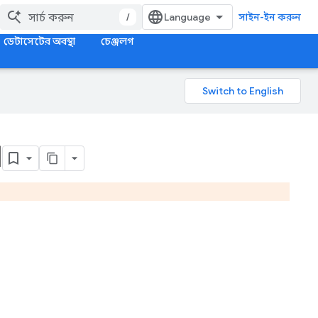
/
সাইন-ইন করুন
ডেটাসেটের অবস্থা
চেঞ্জলগ
]