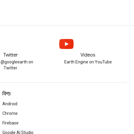
Twitter
Videos
w @googleearth on
Earth Engine on YouTube
Twitter
বিল্ড
Android
Chrome
Firebase
Google AI Studio