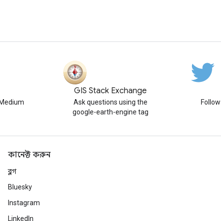
GIS Stack Exchange
n Medium
Ask questions using the
Follo
google-earth-engine tag
কানেক্ট করুন
ব্লগ
Bluesky
Instagram
LinkedIn