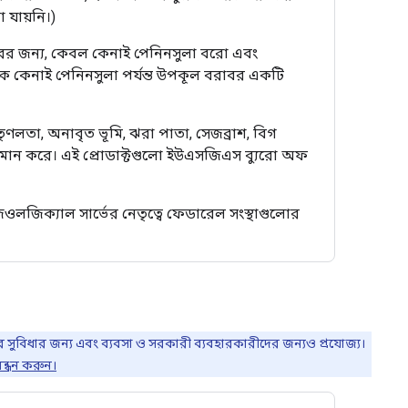
 যায়নি।)
 স্তরের জন্য, কেবল কেনাই পেনিনসুলা বরো এবং
থেকে কেনাই পেনিনসুলা পর্যন্ত উপকূল বরাবর একটি
 তৃণলতা, অনাবৃত ভূমি, ঝরা পাতা, সেজব্রাশ, বিগ
অনুমান করে। এই প্রোডাক্টগুলো ইউএসজিএস ব্যুরো অফ
ওলজিক্যাল সার্ভের নেতৃত্বে ফেডারেল সংস্থাগুলোর
ের সুবিধার জন্য এবং ব্যবসা ও সরকারী ব্যবহারকারীদের জন্যও প্রযোজ্য।
বন্ধন করুন।