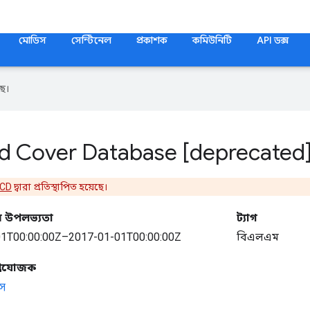
মোডিস
সেন্টিনেল
প্রকাশক
কমিউনিটি
API ডক্স
ে।
d Cover Database [deprecated
LCD
দ্বারা প্রতিস্থাপিত হয়েছে।
র উপলভ্যতা
ট্যাগ
1T00:00:00Z–2017-01-01T00:00:00Z
বিএলএম
প্রযোজক
স