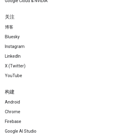
Google Cloud & NVIDIA
关注
博客
Bluesky
Instagram
LinkedIn
X (Twitter)
YouTube
构建
Android
Chrome
Firebase
Google AI Studio