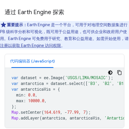
通过 Earth Engine 探索
重要提示：
Earth Engine 是一个平台，可用于对地理空间数据集进行
PB 级科学分析和可视化，既可用于公益用途，也可供企业和政府用户使
用。Earth Engine 可免费用于研究、教育和公益用途。如需开始使用，请
注册以获取 Earth Engine 访问权限
。
代码编辑器 (JavaScript)
var
dataset
=
ee
.
Image
(
'USGS/LIMA/MOSAIC'
);
var
antarctica
=
dataset
.
select
([
'B3'
,
'B2'
,
'B1'
]
var
antarcticaVis
=
{
min
:
0.0
,
max
:
10000.0
,
};
Map
.
setCenter
(
164.619
,
-
77.99
,
7
);
Map
.
addLayer
(
antarctica
,
antarcticaVis
,
'Antartica