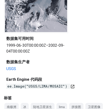
数据集可用时间
1999-06-30T00:00:00Z–2002-09-
04T00:00:00Z
数据集生产者
USGS
Earth Engine 代码段
ee.Image("USGS/LIMA/MOSAIC")
open_in_new
标签
南极洲
冰
陆地卫星派生
lima
拼接图
卫星图像