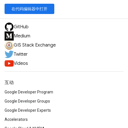
在代码编辑器中打开
GitHub
Medium
GIS Stack Exchange
Twitter
Videos
互动
Google Developer Program
Google Developer Groups
Google Developer Experts
Accelerators