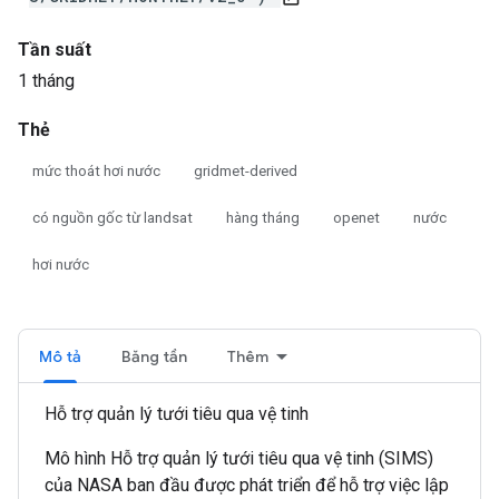
Tần suất
1 tháng
Thẻ
mức thoát hơi nước
gridmet-derived
có nguồn gốc từ landsat
hàng tháng
openet
nước
hơi nước
Mô tả
Băng tần
Thêm
Hỗ trợ quản lý tưới tiêu qua vệ tinh
Mô hình Hỗ trợ quản lý tưới tiêu qua vệ tinh (SIMS)
của NASA ban đầu được phát triển để hỗ trợ việc lập