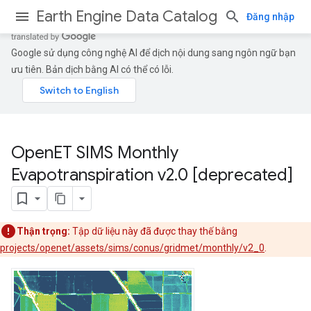
Earth Engine Data Catalog
Đăng nhập
Google sử dụng công nghệ AI để dịch nội dung sang ngôn ngữ bạn
ưu tiên. Bản dịch bằng AI có thể có lỗi.
Open
ET SIMS Monthly
Evapotranspiration v2
.
0 [deprecated]
Thận trọng:
Tập dữ liệu này đã được thay thế bằng
projects/openet/assets/sims/conus/gridmet/monthly/v2_0
.