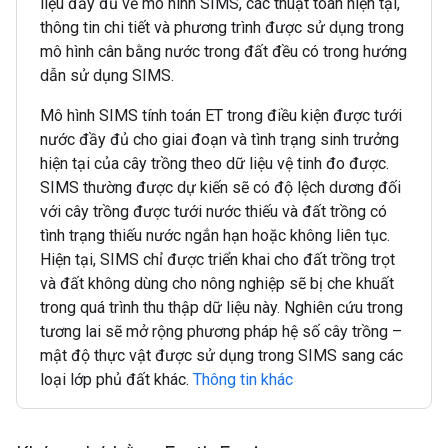
liệu đầy đủ về mô hình SIMS, các thuật toán hiện tại,
thông tin chi tiết và phương trình được sử dụng trong
mô hình cân bằng nước trong đất đều có trong hướng
dẫn sử dụng SIMS.
Mô hình SIMS tính toán ET trong điều kiện được tưới
nước đầy đủ cho giai đoạn và tình trạng sinh trưởng
hiện tại của cây trồng theo dữ liệu vệ tinh đo được.
SIMS thường được dự kiến sẽ có độ lệch dương đối
với cây trồng được tưới nước thiếu và đất trồng có
tình trạng thiếu nước ngắn hạn hoặc không liên tục.
Hiện tại, SIMS chỉ được triển khai cho đất trồng trọt
và đất không dùng cho nông nghiệp sẽ bị che khuất
trong quá trình thu thập dữ liệu này. Nghiên cứu trong
tương lai sẽ mở rộng phương pháp hệ số cây trồng –
mật độ thực vật được sử dụng trong SIMS sang các
loại lớp phủ đất khác.
Thông tin khác