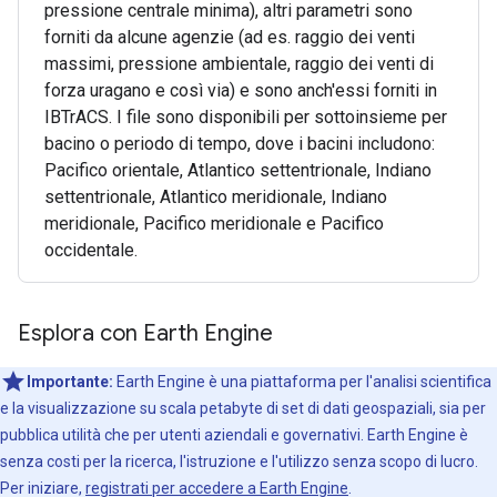
pressione centrale minima), altri parametri sono
forniti da alcune agenzie (ad es. raggio dei venti
massimi, pressione ambientale, raggio dei venti di
forza uragano e così via) e sono anch'essi forniti in
IBTrACS. I file sono disponibili per sottoinsieme per
bacino o periodo di tempo, dove i bacini includono:
Pacifico orientale, Atlantico settentrionale, Indiano
settentrionale, Atlantico meridionale, Indiano
meridionale, Pacifico meridionale e Pacifico
occidentale.
Esplora con Earth Engine
Importante:
Earth Engine è una piattaforma per l'analisi scientifica
e la visualizzazione su scala petabyte di set di dati geospaziali, sia per
pubblica utilità che per utenti aziendali e governativi. Earth Engine è
senza costi per la ricerca, l'istruzione e l'utilizzo senza scopo di lucro.
Per iniziare,
registrati per accedere a Earth Engine
.