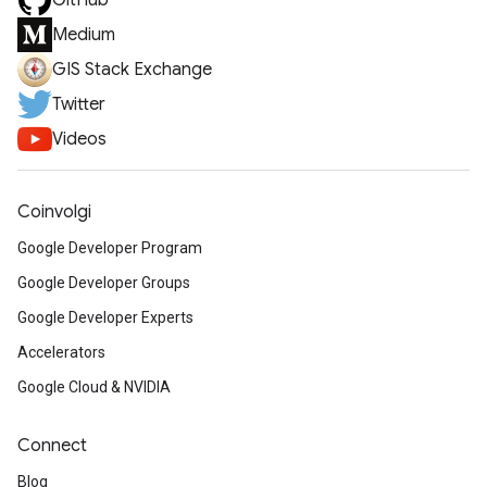
GitHub
Medium
GIS Stack Exchange
Twitter
Videos
Coinvolgi
Google Developer Program
Google Developer Groups
Google Developer Experts
Accelerators
Google Cloud & NVIDIA
Connect
Blog