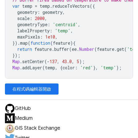
var
temp
=
temp
.
reduceToVectors
({
geometry
:
geometry
,
scale
:
2000
,
geometryType
:
'centroid'
,
labelProperty
:
'temp'
,
maxPixels
:
1e10
,
}).
map
(
function
(
feature
){
return
feature
.
buffer
(
ee
.
Number
(
feature
.
get
(
'tem
});
Map
.
setCenter
(
-
137
,
43.0
,
5
);
Map
.
addLayer
(
temp
,
{
color
:
'red'
},
'temp'
);
在程式碼編輯器開啟
GitHub
Medium
GIS Stack Exchange