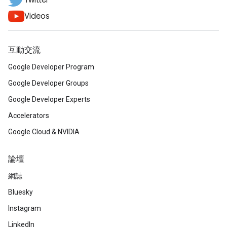
Twitter
Videos
互動交流
Google Developer Program
Google Developer Groups
Google Developer Experts
Accelerators
Google Cloud & NVIDIA
論壇
網誌
Bluesky
Instagram
LinkedIn