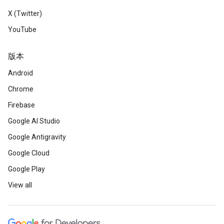
X (Twitter)
YouTube
版本
Android
Chrome
Firebase
Google AI Studio
Google Antigravity
Google Cloud
Google Play
View all