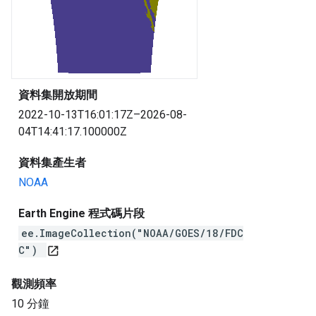
資料集開放期間
2022-10-13T16:01:17Z–2026-08-
04T14:41:17.100000Z
資料集產生者
NOAA
Earth Engine 程式碼片段
ee.ImageCollection("NOAA/GOES/18/FDC
C")
open_in_new
觀測頻率
10 分鐘