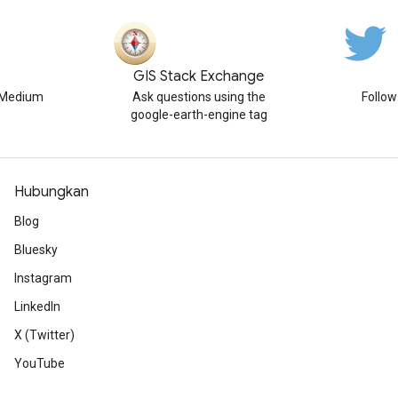
GIS Stack Exchange
n Medium
Ask questions using the
Follo
google-earth-engine tag
Hubungkan
Blog
Bluesky
Instagram
LinkedIn
X (Twitter)
YouTube