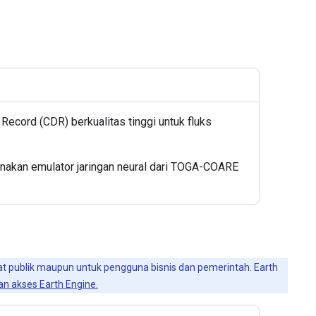
ecord (CDR) berkualitas tinggi untuk fluks
unakan emulator jaringan neural dari TOGA-COARE
faat publik maupun untuk pengguna bisnis dan pemerintah. Earth
n akses Earth Engine.