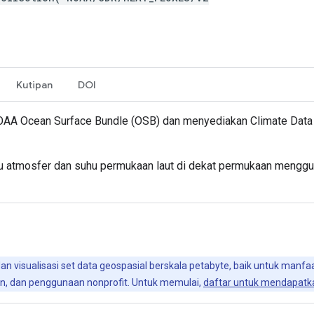
Kutipan
DOI
OAA Ocean Surface Bundle (OSB) dan menyediakan Climate Data R
uhu atmosfer dan suhu permukaan laut di dekat permukaan mengg
 dan visualisasi set data geospasial berskala petabyte, baik untuk man
kan, dan penggunaan nonprofit. Untuk memulai,
daftar untuk mendapatka