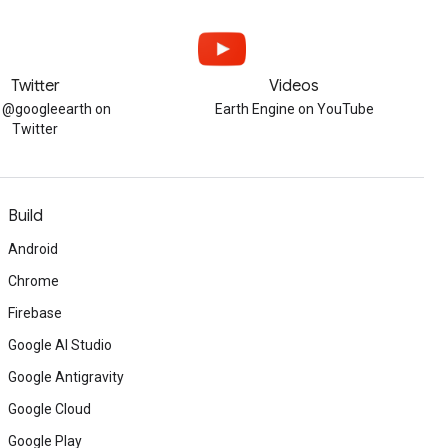
Twitter
Videos
w @googleearth on
Earth Engine on YouTube
Twitter
Build
Android
Chrome
Firebase
Google AI Studio
Google Antigravity
Google Cloud
Google Play