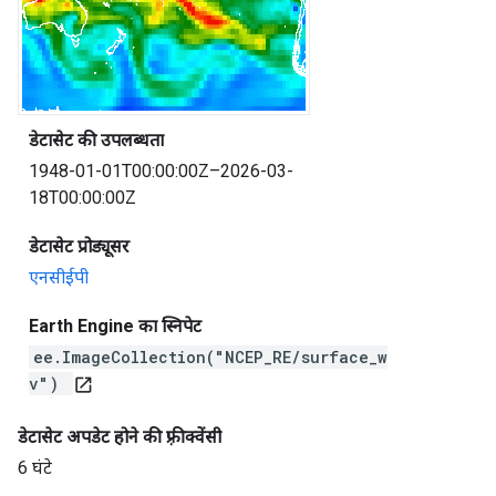
डेटासेट की उपलब्धता
1948-01-01T00:00:00Z–2026-03-
18T00:00:00Z
डेटासेट प्रोड्यूसर
एनसीईपी
Earth Engine का स्निपेट
ee.ImageCollection("NCEP_RE/surface_w
v")
open_in_new
डेटासेट अपडेट होने की फ़्रीक्वेंसी
6 घंटे