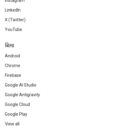
Instagram
LinkedIn
X (Twitter)
YouTube
बिल्ड
Android
Chrome
Firebase
Google AI Studio
Google Antigravity
Google Cloud
Google Play
View all