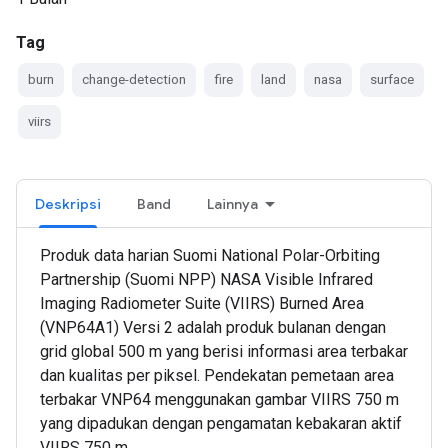
Tag
burn
change-detection
fire
land
nasa
surface
viirs
Deskripsi
Band
Lainnya
Produk data harian Suomi National Polar-Orbiting
Partnership (Suomi NPP) NASA Visible Infrared
Imaging Radiometer Suite (VIIRS) Burned Area
(VNP64A1) Versi 2 adalah produk bulanan dengan
grid global 500 m yang berisi informasi area terbakar
dan kualitas per piksel. Pendekatan pemetaan area
terbakar VNP64 menggunakan gambar VIIRS 750 m
yang dipadukan dengan pengamatan kebakaran aktif
VIIRS 750 m.