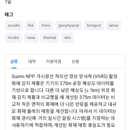
1일
태그
eosdis
fire
firms
geophysical
hotspot
lance
modis
nasa
thermal
viirs
설명
대역
이용약관
인용
Suomi NPP 가시광선 적외선 영상 방사계 (VIIRS) 활성
화재 감지 제품은 기기의 375m 공칭 해상도 데이터를
기반으로 합니다. 다른 더 낮은 해상도 (≥ 1km) 위성 화
재 감지 제품과 비교했을 때 개선된 375m 데이터는 비
교적 작은 면적의 화재에 더 나은 반응을 제공하고 대규
모 화재 둘레의 매핑을 개선합니다. 따라서 이 데이터는
화재 관리(예: 거의 실시간 알림 시스템)를 지원하는 데
사용하기에 적합하며, 개선된 화재 매핑 충실도가 필요