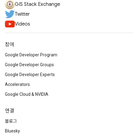
GIS Stack Exchange
Twitter
Videos
참여
Google Developer Program
Google Developer Groups
Google Developer Experts
Accelerators
Google Cloud & NVIDIA
연결
블로그
Bluesky