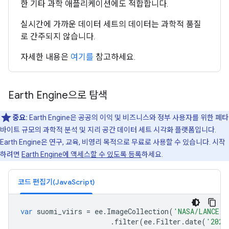
한 기타 과학 애플리케이션에도 적합합니다.
실시간에 가까운 데이터 세트의 데이터는 과학적 품질
로 간주되지 않습니다.
자세한 내용은
여기를
참고하세요.
Earth Engine으로 탐색
중요:
Earth Engine은 공공의 이익 및 비즈니스와 정부 사용자를 위한 페타
바이트 규모의 과학적 분석 및 지리 공간 데이터 세트 시각화 플랫폼입니다.
Earth Engine은 연구, 교육, 비영리 목적으로 무료로 사용할 수 있습니다. 시작
하려면
Earth Engine에 액세스할 수 있도록 등록
하세요.
코드 편집기(JavaScript)
var
suomi_viirs
=
ee
.
ImageCollection
(
'NASA/LANCE/S
.
filter
(
ee
.
Filter
.
date
(
'2023