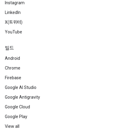
Instagram
LinkedIn
X(트위터)
YouTube
빌드
Android
Chrome
Firebase
Google AI Studio
Google Antigravity
Google Cloud
Google Play
View all