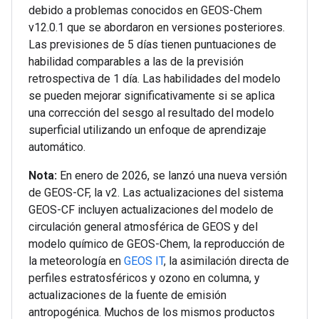
debido a problemas conocidos en GEOS-Chem
v12.0.1 que se abordaron en versiones posteriores.
Las previsiones de 5 días tienen puntuaciones de
habilidad comparables a las de la previsión
retrospectiva de 1 día. Las habilidades del modelo
se pueden mejorar significativamente si se aplica
una corrección del sesgo al resultado del modelo
superficial utilizando un enfoque de aprendizaje
automático.
Nota:
En enero de 2026, se lanzó una nueva versión
de GEOS-CF, la v2. Las actualizaciones del sistema
GEOS-CF incluyen actualizaciones del modelo de
circulación general atmosférica de GEOS y del
modelo químico de GEOS-Chem, la reproducción de
la meteorología en
GEOS IT
, la asimilación directa de
perfiles estratosféricos y ozono en columna, y
actualizaciones de la fuente de emisión
antropogénica. Muchos de los mismos productos