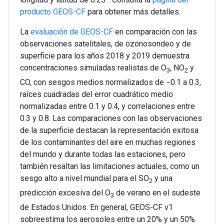
producto GEOS-CF
para obtener más detalles.
La
evaluación de GEOS-CF
en comparación con las
observaciones satelitales, de ozonosondeo y de
superficie para los años 2018 y 2019 demuestra
concentraciones simuladas realistas de O
, NO
y
3
2
CO, con sesgos medios normalizados de −0.1 a 0.3,
raíces cuadradas del error cuadrático medio
normalizadas entre 0.1 y 0.4, y correlaciones entre
0.3 y 0.8. Las comparaciones con las observaciones
de la superficie destacan la representación exitosa
de los contaminantes del aire en muchas regiones
del mundo y durante todas las estaciones, pero
también resaltan las limitaciones actuales, como un
sesgo alto a nivel mundial para el SO
y una
2
predicción excesiva del O
de verano en el sudeste
3
de Estados Unidos. En general, GEOS-CF v1
sobreestima los aerosoles entre un 20% y un 50%