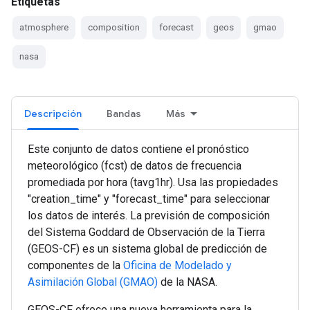
Etiquetas
atmosphere
composition
forecast
geos
gmao
nasa
Descripción
Bandas
Más
Este conjunto de datos contiene el pronóstico
meteorológico (fcst) de datos de frecuencia
promediada por hora (tavg1hr). Usa las propiedades
"creation_time" y "forecast_time" para seleccionar
los datos de interés. La previsión de composición
del Sistema Goddard de Observación de la Tierra
(GEOS-CF) es un sistema global de predicción de
componentes de la
Oficina de Modelado y
Asimilación Global (GMAO)
de la NASA.
GEOS-CF ofrece una nueva herramienta para la