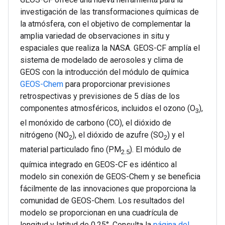
investigación de las transformaciones químicas de
la atmósfera, con el objetivo de complementar la
amplia variedad de observaciones in situ y
espaciales que realiza la NASA. GEOS-CF amplía el
sistema de modelado de aerosoles y clima de
GEOS con la introducción del módulo de química
GEOS-Chem
para proporcionar previsiones
retrospectivas y previsiones de 5 días de los
componentes atmosféricos, incluidos el ozono (O
),
3
el monóxido de carbono (CO), el dióxido de
nitrógeno (NO
), el dióxido de azufre (SO
) y el
2
2
material particulado fino (PM
). El módulo de
2.5
química integrado en GEOS-CF es idéntico al
modelo sin conexión de GEOS-Chem y se beneficia
fácilmente de las innovaciones que proporciona la
comunidad de GEOS-Chem. Los resultados del
modelo se proporcionan en una cuadrícula de
longitud y latitud de 0.25°. Consulta la
página del