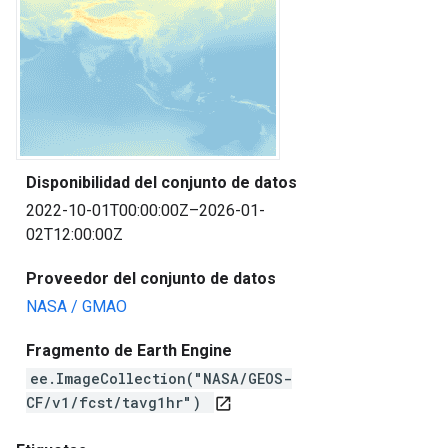
Disponibilidad del conjunto de datos
2022-10-01T00:00:00Z–2026-01-
02T12:00:00Z
Proveedor del conjunto de datos
NASA / GMAO
Fragmento de Earth Engine
ee.ImageCollection("NASA/GEOS-
CF/v1/fcst/tavg1hr")
open_in_new