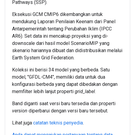
Pathways (SSP).
Eksekusi GCM CMIP6 dikembangkan untuk
mendukung Laporan Penilaian Keenam dari Panel
Antarpemerintah tentang Perubahan Iklim (IPCC
AR6). Set data ini mencakup proyeksi yang di-
downscale dari hasil model ScenarioMIP yang
skenario hariannya dibuat dan didistribusikan melalui
Earth System Grid Federation.
Koleksi ini berisi 34 model yang berbeda. Satu
model, "GFDL-CM4", memiliki data untuk dua
konfigurasi berbeda yang dapat dibedakan dengan
memfilter lebih lanjut properti
grid_label
.
Band diganti saat versi baru tersedia dan properti
version
diperbarui dengan versi baru tersebut.
Lihat juga
catatan teknis penyedia
.
Anda dapat mengajukan pertanyaan tentang data