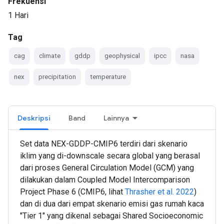
Frekuensi
1 Hari
Tag
cag
climate
gddp
geophysical
ipcc
nasa
nex
precipitation
temperature
Deskripsi
Band
Lainnya
Set data NEX-GDDP-CMIP6 terdiri dari skenario
iklim yang di-downscale secara global yang berasal
dari proses General Circulation Model (GCM) yang
dilakukan dalam Coupled Model Intercomparison
Project Phase 6 (CMIP6, lihat
Thrasher et al. 2022
)
dan di dua dari empat skenario emisi gas rumah kaca
"Tier 1" yang dikenal sebagai Shared Socioeconomic