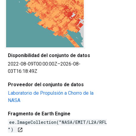
Disponibilidad del conjunto de datos
2022-08-09T00:00:00Z–2026-08-
03T16:18:49Z
Proveedor del conjunto de datos
Laboratorio de Propulsión a Chorro de la
NASA
Fragmento de Earth Engine
ee.ImageCollection("NASA/EMIT/L2A/RFL
")
open_in_new