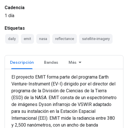
Cadencia
1 día
Etiquetas
daily
emit
nasa
reflectance
satellite-imagery
Descripción
Bandas
Más
El proyecto EMIT forma parte del programa Earth
Venture-Instrument (EV-I) dirigido por el director del
programa de la División de Ciencias de la Tierra
(ESD) de la NASA. EMIT consta de un espectrómetro
de imágenes Dyson infrarrojo de VSWIR adaptado
para su instalación en la Estación Espacial
Internacional (EEI). EMIT mide la radiancia entre 380
y 2,500 nanómetros, con un ancho de banda