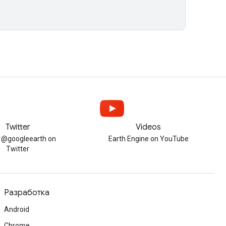
Twitter
Videos
w @googleearth on
Earth Engine on YouTube
Twitter
Разработка
Android
Chrome