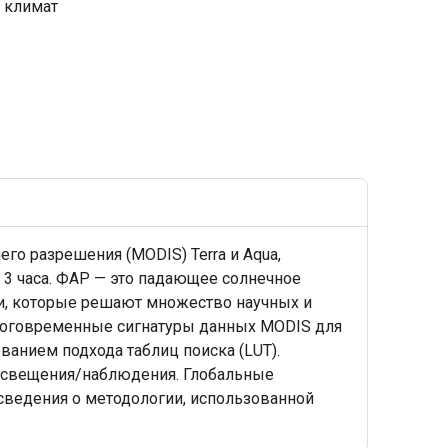
климат
го разрешения (MODIS) Terra и Aqua,
 3 часа. ФАР — это падающее солнечное
ши, которые решают множество научных и
многовременные сигнатуры данных MODIS для
анием подхода таблиц поиска (LUT).
 освещения/наблюдения. Глобальные
сведения о методологии, использованной