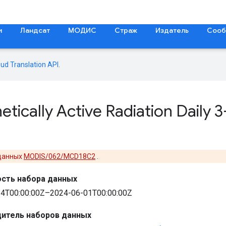
и
Ландсат
МОДИС
Страж
Издатель
Сооб
oud Translation API
.
etically Active Radiation Daily
 данных
MODIS/062/MCD18C2
.
сть набора данных
4T00:00:00Z–2024-06-01T00:00:00Z
итель наборов данных