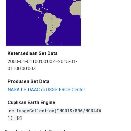
Ketersediaan Set Data
2000-01-01T00:00:00Z–2015-01-
01T00:00:00Z
Produsen Set Data
NASA LP DAAC di USGS EROS Center
Cuplikan Earth Engine
ee.ImageCollection("MODIS/006/MOD44W
")
open_in_new