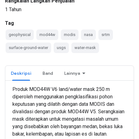
Rangkaian Langkah Penjualan
1 Tahun
Tag
geophysical
mod44w
modis
nasa
srtm
surface-ground-water
usgs
water-mask
Deskripsi
Band
Lainnya
Produk MOD44W V6 land/water mask 250 m
diperoleh menggunakan pengklasifikasi pohon
keputusan yang dilatih dengan data MODIS dan
divalidasi dengan produk MOD44W V5. Serangkaian
mask diterapkan untuk mengatasi masalah umum
yang disebabkan oleh bayangan medan, bekas luka
bakar, kelembapan, atau lapisan es di lautan.