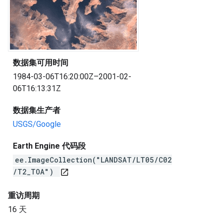
数据集可用时间
1984-03-06T16:20:00Z–2001-02-
06T16:13:31Z
数据集生产者
USGS/Google
Earth Engine 代码段
ee.ImageCollection("LANDSAT/LT05/C02
/T2_TOA")
open_in_new
重访周期
16 天