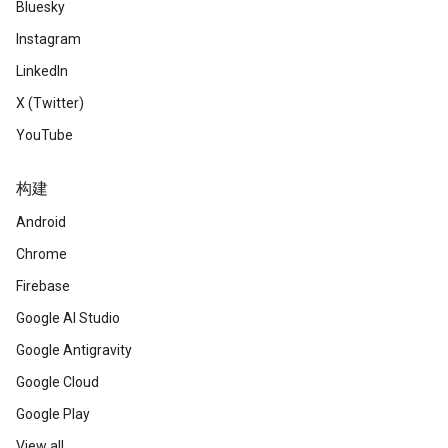
Bluesky
Instagram
LinkedIn
X (Twitter)
YouTube
构建
Android
Chrome
Firebase
Google AI Studio
Google Antigravity
Google Cloud
Google Play
View all