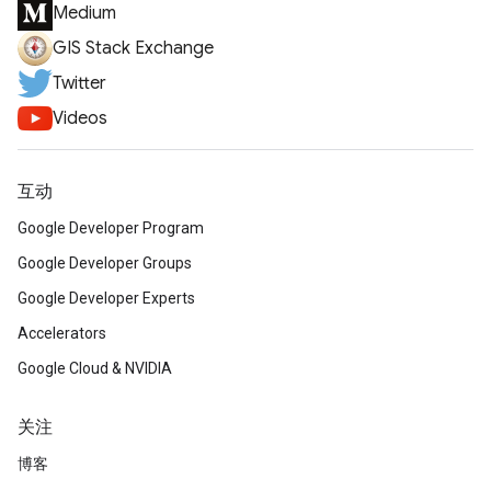
Medium
GIS Stack Exchange
Twitter
Videos
互动
Google Developer Program
Google Developer Groups
Google Developer Experts
Accelerators
Google Cloud & NVIDIA
关注
博客