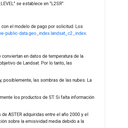
LEVEL" se establece en "L2SR".
e
con el modelo de pago por solicitud. Los
ne-public-data.geo_index.landsat_c2_index
.
conviertan en datos de temperatura de la
jetivo de Landsat. Por lo tanto, las
 y, posiblemente, las sombras de las nubes. La
ente los productos de ST. Si falta información
s de ASTER adquiridas entre el año 2000 y el
ación sobre la emisividad media debido a la