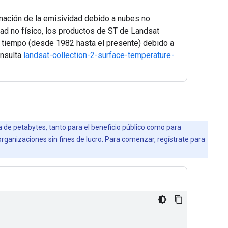
imación de la emisividad debido a nubes no
ad no físico, los productos de ST de Landsat
el tiempo (desde 1982 hasta el presente) debido a
onsulta
landsat-collection-2-surface-temperature-
la de petabytes, tanto para el beneficio público como para
 organizaciones sin fines de lucro. Para comenzar,
regístrate para