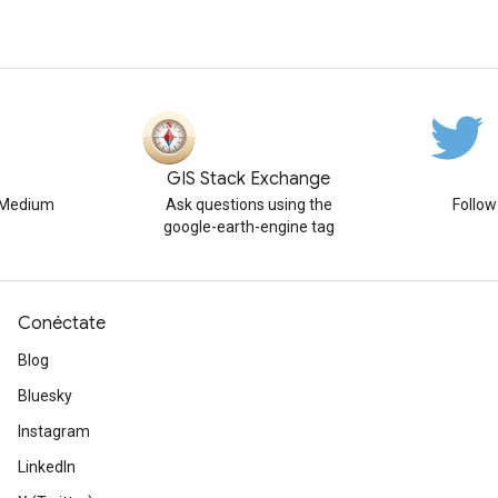
GIS Stack Exchange
n Medium
Ask questions using the
Follo
google-earth-engine tag
Conéctate
Blog
Bluesky
Instagram
LinkedIn