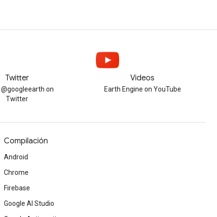
Twitter
Videos
w @googleearth on
Earth Engine on YouTube
Twitter
Compilación
Android
Chrome
Firebase
Google AI Studio