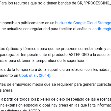
ara los recursos que solo tienen bandas de SR, "PROCESSING_
 disponibles públicamente en un
bucket de Google Cloud Storag
e actualiza con regularidad para facilitar el análisis:
earth-engi
os ópticos y térmicos para que se procesen correctamente y se 
para ajustar temporalmente el producto ASTER GED a la escena ob
sar para obtener la temperatura de la superficie.
nes de la temperatura de la superficie en relación con las nubes
ocumentó en
Cook et al., (2014)
.
es de emisividad media que se requieren para generar correctam
s áreas.
a partir de todos los píxeles de cielo despejado de las escena
una extensión espacial global, hay áreas en las que falta inform