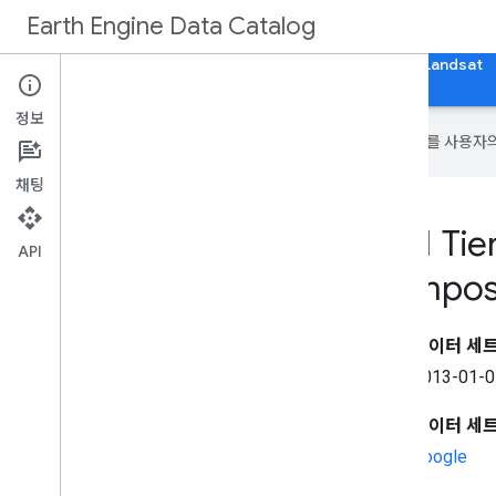
Earth Engine Data Catalog
홈
카테고리
모든 데이터세트
모든 태그
Landsat
정보
Google은 AI 기술을 사용하여 콘텐츠를 사용자
채팅
Landsat 8 Collection 1 Tie
API
TOA Reflectance Compos
데이터 세트
2013-01-0
데이터 세
Google