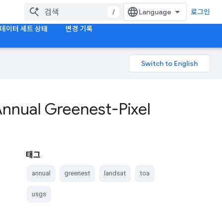
/
로그인
데이터 세트 상태
변경 기록
 Annual Greenest-Pixel
태그
annual
greenest
landsat
toa
usgs