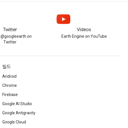
Twitter
Videos
w @googleearth on
Earth Engine on YouTube
Twitter
빌드
Android
Chrome
Firebase
Google AI Studio
Google Antigravity
Google Cloud