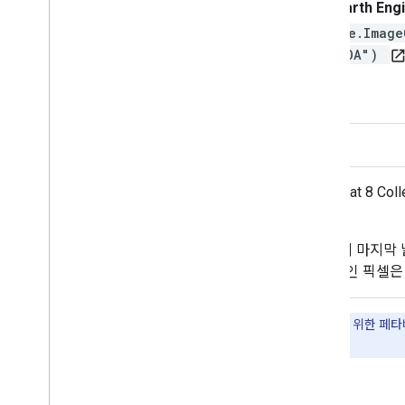
Earth En
ee.Image
TOA")
open_in_n
설명
대역
이용약관
대기권 상단 (TOA) 반사율로 보정된 Landsat 8 C
(2009)
를 참고하세요.
이러한 컴포지트는 연도의 첫날부터 연도의 마지막 날
셀이 컴포지트 값입니다. 여기서 가장 녹색인 픽셀은 
중요:
Earth Engine은 공익과 비즈니스 및 정부 사용자를 위한 페
작하려면
Earth Engine에 액세스할 수 있도록 등록
하세요.